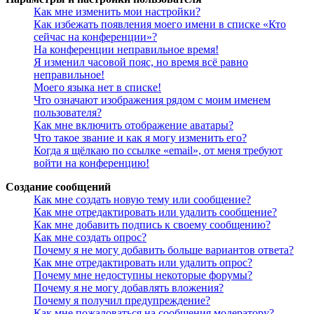
Как мне изменить мои настройки?
Как избежать появления моего имени в списке «Кто
сейчас на конференции»?
На конференции неправильное время!
Я изменил часовой пояс, но время всё равно
неправильное!
Моего языка нет в списке!
Что означают изображения рядом с моим именем
пользователя?
Как мне включить отображение аватары?
Что такое звание и как я могу изменить его?
Когда я щёлкаю по ссылке «email», от меня требуют
войти на конференцию!
Создание сообщений
Как мне создать новую тему или сообщение?
Как мне отредактировать или удалить сообщение?
Как мне добавить подпись к своему сообщению?
Как мне создать опрос?
Почему я не могу добавить больше вариантов ответа?
Как мне отредактировать или удалить опрос?
Почему мне недоступны некоторые форумы?
Почему я не могу добавлять вложения?
Почему я получил предупреждение?
Как мне пожаловаться на сообщения модератору?