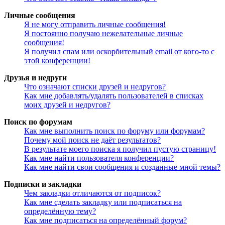
Личные сообщения
Я не могу отправить личные сообщения!
Я постоянно получаю нежелательные личные
сообщения!
Я получил спам или оскорбительный email от кого-то с
этой конференции!
Друзья и недруги
Что означают списки друзей и недругов?
Как мне добавлять/удалять пользователей в списках
моих друзей и недругов?
Поиск по форумам
Как мне выполнить поиск по форуму или форумам?
Почему мой поиск не даёт результатов?
В результате моего поиска я получил пустую страницу!
Как мне найти пользователя конференции?
Как мне найти свои сообщения и созданные мной темы?
Подписки и закладки
Чем закладки отличаются от подписок?
Как мне сделать закладку или подписаться на
определённую тему?
Как мне подписаться на определённый форум?