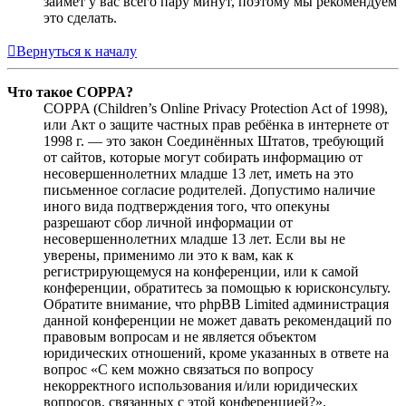
займёт у вас всего пару минут, поэтому мы рекомендуем
это сделать.
Вернуться к началу
Что такое COPPA?
COPPA (Children’s Online Privacy Protection Act of 1998),
или Акт о защите частных прав ребёнка в интернете от
1998 г. — это закон Соединённых Штатов, требующий
от сайтов, которые могут собирать информацию от
несовершеннолетних младше 13 лет, иметь на это
письменное согласие родителей. Допустимо наличие
иного вида подтверждения того, что опекуны
разрешают сбор личной информации от
несовершеннолетних младше 13 лет. Если вы не
уверены, применимо ли это к вам, как к
регистрирующемуся на конференции, или к самой
конференции, обратитесь за помощью к юрисконсульту.
Обратите внимание, что phpBB Limited администрация
данной конференции не может давать рекомендаций по
правовым вопросам и не является объектом
юридических отношений, кроме указанных в ответе на
вопрос «С кем можно связаться по вопросу
некорректного использования и/или юридических
вопросов, связанных с этой конференцией?».