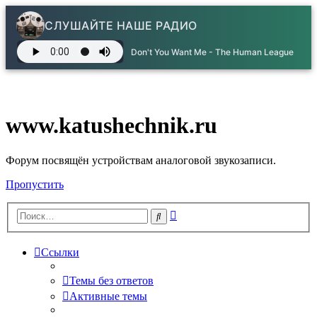
СЛУШАЙТЕ НАШЕ РАДИО
Don't You Want Me - The Human League
www.katushechnik.ru
Форум посвящён устройствам аналоговой звукозаписи.
Пропустить
Расширенный
Поиск
поиск
Ссылки
Темы без ответов
Активные темы