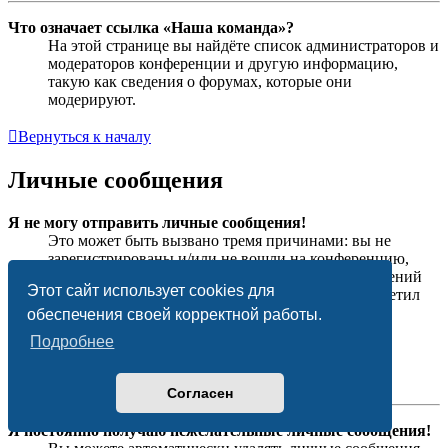
Что означает ссылка «Наша команда»?
На этой странице вы найдёте список администраторов и
модераторов конференции и другую информацию,
такую как сведения о форумах, которые они
модерируют.
Вернуться к началу
Личные сообщения
Я не могу отправить личные сообщения!
Это может быть вызвано тремя причинами: вы не
зарегистрированы и/или не вошли на конференцию,
администратор запретил отправку личных сообщений
Этот сайт использует cookies для
на всей конференции или же администратор запретил
это вам лично. Свяжитесь с администратором
обеспечения своей корректной работы.
конференции для получения дополнительной
Подробнее
информации.
Вернуться к началу
Согласен
Я постоянно получаю нежелательные личные сообщения!