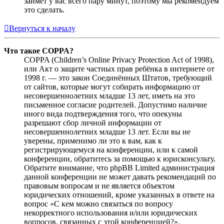
займёт у вас всего пару минут, поэтому мы рекомендуем
это сделать.
Вернуться к началу
Что такое COPPA?
COPPA (Children’s Online Privacy Protection Act of 1998),
или Акт о защите частных прав ребёнка в интернете от
1998 г. — это закон Соединённых Штатов, требующий
от сайтов, которые могут собирать информацию от
несовершеннолетних младше 13 лет, иметь на это
письменное согласие родителей. Допустимо наличие
иного вида подтверждения того, что опекуны
разрешают сбор личной информации от
несовершеннолетних младше 13 лет. Если вы не
уверены, применимо ли это к вам, как к
регистрирующемуся на конференции, или к самой
конференции, обратитесь за помощью к юрисконсульту.
Обратите внимание, что phpBB Limited администрация
данной конференции не может давать рекомендаций по
правовым вопросам и не является объектом
юридических отношений, кроме указанных в ответе на
вопрос «С кем можно связаться по вопросу
некорректного использования и/или юридических
вопросов, связанных с этой конференцией?».