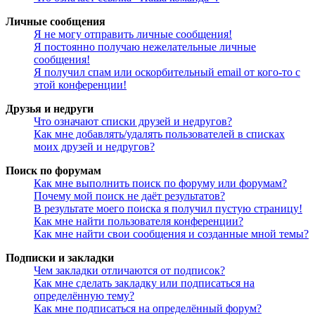
Личные сообщения
Я не могу отправить личные сообщения!
Я постоянно получаю нежелательные личные
сообщения!
Я получил спам или оскорбительный email от кого-то с
этой конференции!
Друзья и недруги
Что означают списки друзей и недругов?
Как мне добавлять/удалять пользователей в списках
моих друзей и недругов?
Поиск по форумам
Как мне выполнить поиск по форуму или форумам?
Почему мой поиск не даёт результатов?
В результате моего поиска я получил пустую страницу!
Как мне найти пользователя конференции?
Как мне найти свои сообщения и созданные мной темы?
Подписки и закладки
Чем закладки отличаются от подписок?
Как мне сделать закладку или подписаться на
определённую тему?
Как мне подписаться на определённый форум?