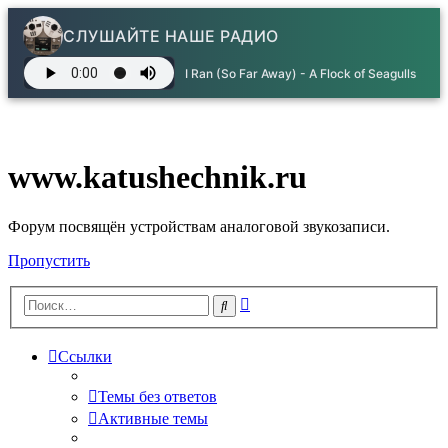
СЛУШАЙТЕ НАШЕ РАДИО
I Ran (So Far Away) - A Flock of Seagulls
www.katushechnik.ru
Форум посвящён устройствам аналоговой звукозаписи.
Пропустить
Расширенный
Поиск
поиск
Ссылки
Темы без ответов
Активные темы