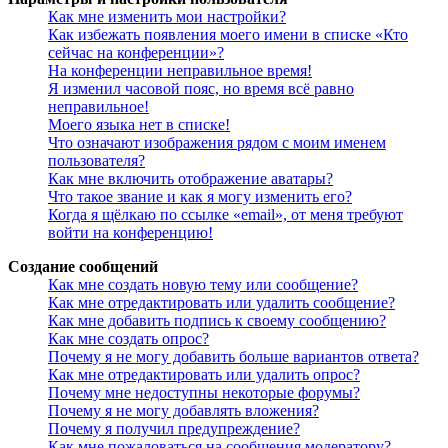
Как мне изменить мои настройки?
Как избежать появления моего имени в списке «Кто
сейчас на конференции»?
На конференции неправильное время!
Я изменил часовой пояс, но время всё равно
неправильное!
Моего языка нет в списке!
Что означают изображения рядом с моим именем
пользователя?
Как мне включить отображение аватары?
Что такое звание и как я могу изменить его?
Когда я щёлкаю по ссылке «email», от меня требуют
войти на конференцию!
Создание сообщений
Как мне создать новую тему или сообщение?
Как мне отредактировать или удалить сообщение?
Как мне добавить подпись к своему сообщению?
Как мне создать опрос?
Почему я не могу добавить больше вариантов ответа?
Как мне отредактировать или удалить опрос?
Почему мне недоступны некоторые форумы?
Почему я не могу добавлять вложения?
Почему я получил предупреждение?
Как мне пожаловаться на сообщения модератору?