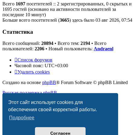
Всего
1697
посетителей :: 2 зарегистрированных, 0 скрытых и
1695 гостей (основано на активности пользователей за
последние 10 минут)
Больше всего посетителей (
3665
) здесь было 03 авг 2026, 07:54
Статистика
Всего сообщений:
20894
• Всего тем:
2194
• Всего
пользователей:
2206
• Новый пользователь:
Andraenl
Список форумов
Часовой пояс:
UTC+03:00
Удалить cookies
Создано на основе
phpBB
® Forum Software © phpBB Limited
Русская поддержка phpBB
Этот сайт использует cookies для
Конфиденциальность
|
Правила
обеспечения своей корректной работы.
Подробнее
Согласен