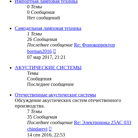
сообщению
Импортная ламповая техника
0
Темы
0
Сообщения
Нет сообщений
Самодельная ламповая техника
1
Темы
26
Сообщения
Последнее сообщение
Re: Фонокорректор
Перейти
borman2016
к
07 мар 2017, 21:21
последнему
сообщению
АКУСТИЧЕСКИЕ СИСТЕМЫ
Темы
Сообщения
Последнее сообщение
Отечественные акустические системы
Обсуждение акустических систем отечественного
производства.
7
Темы
35
Сообщения
Последнее сообщение
Re: Электроника 25АС 033
Перейти
chindarevi
к
14 сен 2016, 22:53