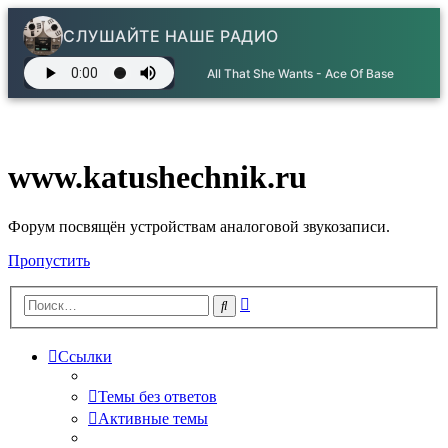
СЛУШАЙТЕ НАШЕ РАДИО
All That She Wants - Ace Of Base
www.katushechnik.ru
Форум посвящён устройствам аналоговой звукозаписи.
Пропустить
Расширенный
Поиск
поиск
Ссылки
Темы без ответов
Активные темы