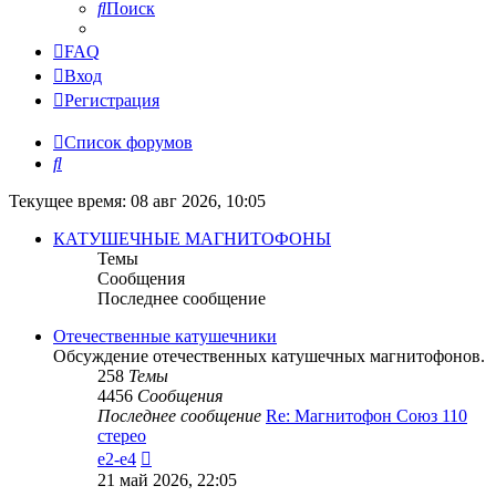
Поиск
FAQ
Вход
Регистрация
Список форумов
Поиск
Текущее время: 08 авг 2026, 10:05
КАТУШЕЧНЫЕ МАГНИТОФОНЫ
Темы
Сообщения
Последнее сообщение
Отечественные катушечники
Обсуждение отечественных катушечных магнитофонов.
258
Темы
4456
Сообщения
Последнее сообщение
Re: Магнитофон Союз 110
стерео
Перейти
e2-e4
к
21 май 2026, 22:05
последнему