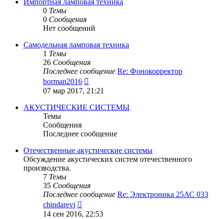
сообщению
Импортная ламповая техника
0
Темы
0
Сообщения
Нет сообщений
Самодельная ламповая техника
1
Темы
26
Сообщения
Последнее сообщение
Re: Фонокорректор
Перейти
borman2016
к
07 мар 2017, 21:21
последнему
сообщению
АКУСТИЧЕСКИЕ СИСТЕМЫ
Темы
Сообщения
Последнее сообщение
Отечественные акустические системы
Обсуждение акустических систем отечественного
производства.
7
Темы
35
Сообщения
Последнее сообщение
Re: Электроника 25АС 033
Перейти
chindarevi
к
14 сен 2016, 22:53