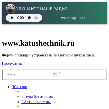
СЛУШАЙТЕ НАШЕ РАДИО
White Flag - Dido
www.katushechnik.ru
Форум посвящён устройствам аналоговой звукозаписи.
Пропустить
Расширенный
Поиск
поиск
Ссылки
Темы без ответов
Активные темы