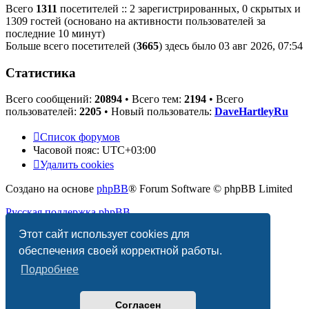
Всего
1311
посетителей :: 2 зарегистрированных, 0 скрытых и
1309 гостей (основано на активности пользователей за
последние 10 минут)
Больше всего посетителей (
3665
) здесь было 03 авг 2026, 07:54
Статистика
Всего сообщений:
20894
• Всего тем:
2194
• Всего
пользователей:
2205
• Новый пользователь:
DaveHartleyRu
Список форумов
Часовой пояс:
UTC+03:00
Удалить cookies
Создано на основе
phpBB
® Forum Software © phpBB Limited
Русская поддержка phpBB
Этот сайт использует cookies для
Конфиденциальность
|
Правила
обеспечения своей корректной работы.
Подробнее
Согласен