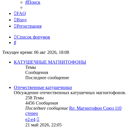
Поиск
FAQ
Вход
Регистрация
Список форумов
Поиск
Текущее время: 06 авг 2026, 18:08
КАТУШЕЧНЫЕ МАГНИТОФОНЫ
Темы
Сообщения
Последнее сообщение
Отечественные катушечники
Обсуждение отечественных катушечных магнитофонов.
258
Темы
4456
Сообщения
Последнее сообщение
Re: Магнитофон Союз 110
стерео
Перейти
e2-e4
к
21 май 2026, 22:05
последнему