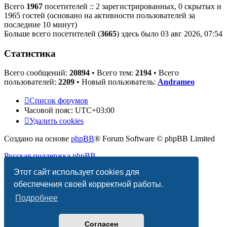
Всего
1967
посетителей :: 2 зарегистрированных, 0 скрытых и
1965 гостей (основано на активности пользователей за
последние 10 минут)
Больше всего посетителей (
3665
) здесь было 03 авг 2026, 07:54
Статистика
Всего сообщений:
20894
• Всего тем:
2194
• Всего
пользователей:
2209
• Новый пользователь:
Andrameo
Список форумов
Часовой пояс:
UTC+03:00
Удалить cookies
Создано на основе
phpBB
® Forum Software © phpBB Limited
Русская поддержка phpBB
Этот сайт использует cookies для
Конфиденциальность
|
Правила
обеспечения своей корректной работы.
Подробнее
Согласен