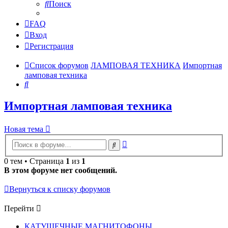
Поиск
FAQ
Вход
Регистрация
Список форумов
ЛАМПОВАЯ ТЕХНИКА
Импортная
ламповая техника
Поиск
Импортная ламповая техника
Новая тема
Расширенный
Поиск
поиск
0 тем • Страница
1
из
1
В этом форуме нет сообщений.
Вернуться к списку форумов
Перейти
КАТУШЕЧНЫЕ МАГНИТОФОНЫ