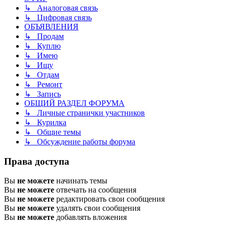
↳ Аналоговая связь
↳ Цифровая связь
ОБЪЯВЛЕНИЯ
↳ Продам
↳ Куплю
↳ Имею
↳ Ищу
↳ Отдам
↳ Ремонт
↳ Запись
ОБЩИЙ РАЗДЕЛ ФОРУМА
↳ Личные странички участников
↳ Курилка
↳ Общие темы
↳ Обсуждение работы форума
Права доступа
Вы
не можете
начинать темы
Вы
не можете
отвечать на сообщения
Вы
не можете
редактировать свои сообщения
Вы
не можете
удалять свои сообщения
Вы
не можете
добавлять вложения