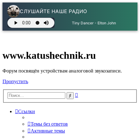
СЛУШАЙТЕ НАШЕ РАДИО
Tiny Dancer - Elton John
www.katushechnik.ru
Форум посвящён устройствам аналоговой звукозаписи.
Пропустить
Расширенный
Поиск
поиск
Ссылки
Темы без ответов
Активные темы