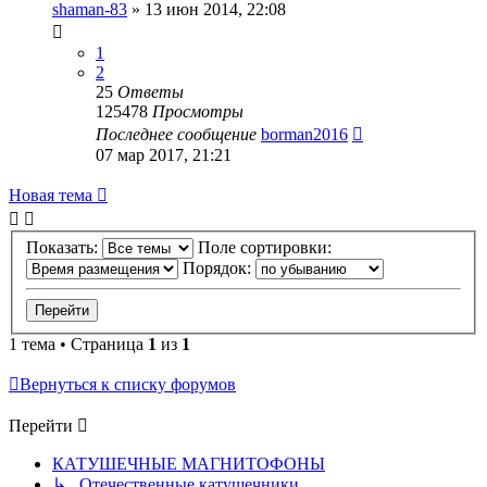
shaman-83
»
13 июн 2014, 22:08
1
2
25
Ответы
125478
Просмотры
Последнее сообщение
borman2016
07 мар 2017, 21:21
Новая тема
Показать:
Поле сортировки:
Порядок:
1 тема • Страница
1
из
1
Вернуться к списку форумов
Перейти
КАТУШЕЧНЫЕ МАГНИТОФОНЫ
↳ Отечественные катушечники