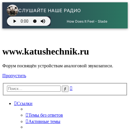
СЛУШАЙТЕ НАШЕ РАДИО
How Does It Feel - Slade
www.katushechnik.ru
Форум посвящён устройствам аналоговой звукозаписи.
Пропустить
Расширенный
Поиск
поиск
Ссылки
Темы без ответов
Активные темы