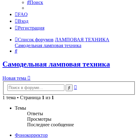
Поиск
FAQ
Вход
Регистрация
Список форумов
ЛАМПОВАЯ ТЕХНИКА
Самодельная ламповая техника
Поиск
Самодельная ламповая техника
Новая тема
Расширенный
Поиск
поиск
1 тема • Страница
1
из
1
Темы
Ответы
Просмотры
Последнее сообщение
Фонокорректор