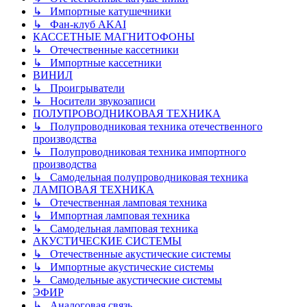
↳ Импортные катушечники
↳ Фан-клуб AKAI
КАССЕТНЫЕ МАГНИТОФОНЫ
↳ Отечественные кассетники
↳ Импортные кассетники
ВИНИЛ
↳ Проигрыватели
↳ Носители звукозаписи
ПОЛУПРОВОДНИКОВАЯ ТЕХНИКА
↳ Полупроводниковая техника отечественного
производства
↳ Полупроводниковая техника импортного
производства
↳ Самодельная полупроводниковая техника
ЛАМПОВАЯ ТЕХНИКА
↳ Отечественная ламповая техника
↳ Импортная ламповая техника
↳ Самодельная ламповая техника
АКУСТИЧЕСКИЕ СИСТЕМЫ
↳ Отечественные акустические системы
↳ Импортные акустические системы
↳ Самодельные акустические системы
ЭФИР
↳ Аналоговая связь