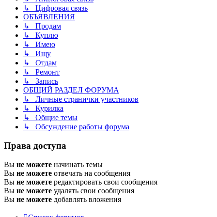
↳ Цифровая связь
ОБЪЯВЛЕНИЯ
↳ Продам
↳ Куплю
↳ Имею
↳ Ищу
↳ Отдам
↳ Ремонт
↳ Запись
ОБЩИЙ РАЗДЕЛ ФОРУМА
↳ Личные странички участников
↳ Курилка
↳ Общие темы
↳ Обсуждение работы форума
Права доступа
Вы
не можете
начинать темы
Вы
не можете
отвечать на сообщения
Вы
не можете
редактировать свои сообщения
Вы
не можете
удалять свои сообщения
Вы
не можете
добавлять вложения