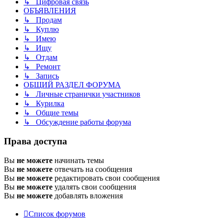
↳ Цифровая связь
ОБЪЯВЛЕНИЯ
↳ Продам
↳ Куплю
↳ Имею
↳ Ищу
↳ Отдам
↳ Ремонт
↳ Запись
ОБЩИЙ РАЗДЕЛ ФОРУМА
↳ Личные странички участников
↳ Курилка
↳ Общие темы
↳ Обсуждение работы форума
Права доступа
Вы
не можете
начинать темы
Вы
не можете
отвечать на сообщения
Вы
не можете
редактировать свои сообщения
Вы
не можете
удалять свои сообщения
Вы
не можете
добавлять вложения
Список форумов