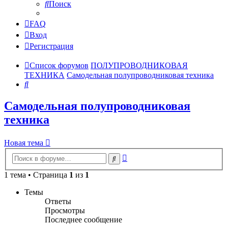
Поиск
FAQ
Вход
Регистрация
Список форумов
ПОЛУПРОВОДНИКОВАЯ
ТЕХНИКА
Самодельная полупроводниковая техника
Поиск
Самодельная полупроводниковая
техника
Новая тема
Расширенный
Поиск
поиск
1 тема • Страница
1
из
1
Темы
Ответы
Просмотры
Последнее сообщение