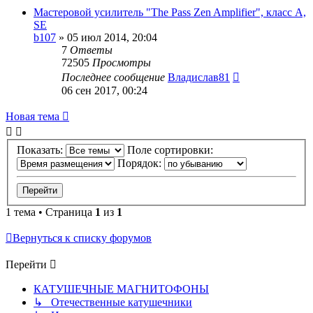
Мастеровой усилитель "The Pass Zen Amplifier", класс A,
SE
b107
»
05 июл 2014, 20:04
7
Ответы
72505
Просмотры
Последнее сообщение
Владислав81
06 сен 2017, 00:24
Новая тема
Показать:
Поле сортировки:
Порядок:
1 тема • Страница
1
из
1
Вернуться к списку форумов
Перейти
КАТУШЕЧНЫЕ МАГНИТОФОНЫ
↳ Отечественные катушечники