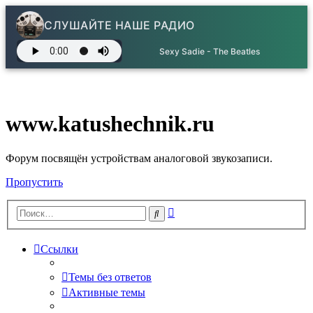
СЛУШАЙТЕ НАШЕ РАДИО
Sexy Sadie - The Beatles
www.katushechnik.ru
Форум посвящён устройствам аналоговой звукозаписи.
Пропустить
Расширенный
Поиск
поиск
Ссылки
Темы без ответов
Активные темы