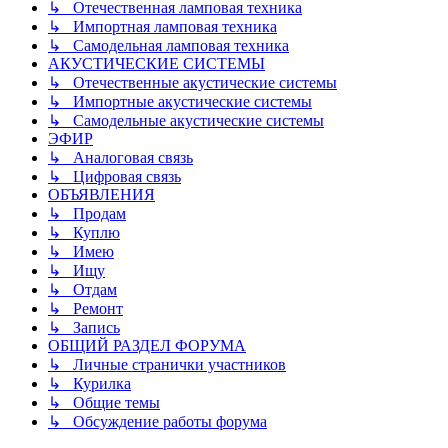
↳ Отечественная ламповая техника
↳ Импортная ламповая техника
↳ Самодельная ламповая техника
АКУСТИЧЕСКИЕ СИСТЕМЫ
↳ Отечественные акустические системы
↳ Импортные акустические системы
↳ Самодельные акустические системы
ЭФИР
↳ Аналоговая связь
↳ Цифровая связь
ОБЪЯВЛЕНИЯ
↳ Продам
↳ Куплю
↳ Имею
↳ Ищу
↳ Отдам
↳ Ремонт
↳ Запись
ОБЩИЙ РАЗДЕЛ ФОРУМА
↳ Личные странички участников
↳ Курилка
↳ Общие темы
↳ Обсуждение работы форума