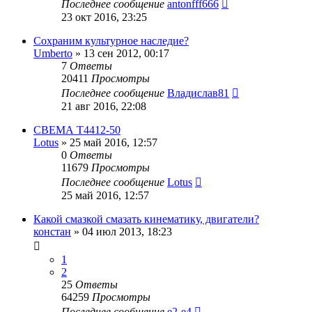
Последнее сообщение
antonfff666
23 окт 2016, 23:25
Сохраним культурное наследие?
Umberto
»
13 сен 2012, 00:17
7
Ответы
20411
Просмотры
Последнее сообщение
Владислав81
21 авг 2016, 22:08
СВЕМА Т4412-50
Lotus
»
25 май 2016, 12:57
0
Ответы
11679
Просмотры
Последнее сообщение
Lotus
25 май 2016, 12:57
Какой смазкой смазать кинематику, двигатели?
констан
»
04 июл 2013, 18:23
1
2
25
Ответы
64259
Просмотры
Последнее сообщение
e2-e4