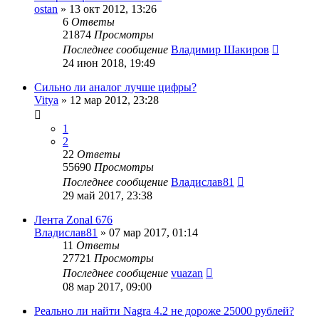
ostan
»
13 окт 2012, 13:26
6
Ответы
21874
Просмотры
Последнее сообщение
Владимир Шакиров
24 июн 2018, 19:49
Сильно ли аналог лучше цифры?
Vitya
»
12 мар 2012, 23:28
1
2
22
Ответы
55690
Просмотры
Последнее сообщение
Владислав81
29 май 2017, 23:38
Лента Zonal 676
Владислав81
»
07 мар 2017, 01:14
11
Ответы
27721
Просмотры
Последнее сообщение
vuazan
08 мар 2017, 09:00
Реально ли найти Nagra 4.2 не дороже 25000 рублей?