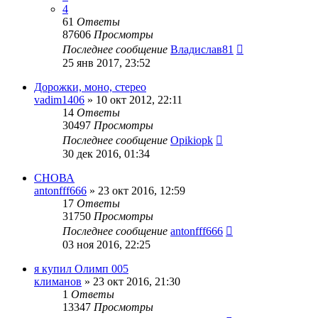
4
61
Ответы
87606
Просмотры
Последнее сообщение
Владислав81
25 янв 2017, 23:52
Дорожки, моно, стерео
vadim1406
»
10 окт 2012, 22:11
14
Ответы
30497
Просмотры
Последнее сообщение
Opikiopk
30 дек 2016, 01:34
СНОВА
antonfff666
»
23 окт 2016, 12:59
17
Ответы
31750
Просмотры
Последнее сообщение
antonfff666
03 ноя 2016, 22:25
я купил Олимп 005
климанов
»
23 окт 2016, 21:30
1
Ответы
13347
Просмотры