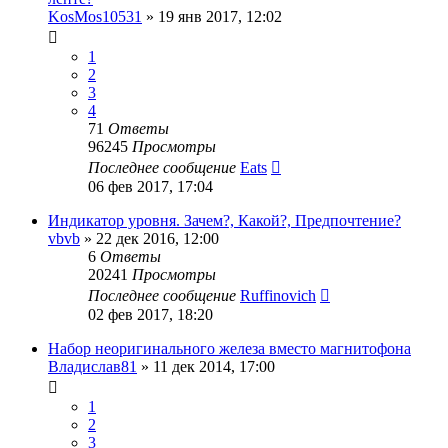
KosMos10531
»
19 янв 2017, 12:02
1
2
3
4
71
Ответы
96245
Просмотры
Последнее сообщение
Eats
06 фев 2017, 17:04
Индикатор уровня. Зачем?, Какой?, Предпочтение?
vbvb
»
22 дек 2016, 12:00
6
Ответы
20241
Просмотры
Последнее сообщение
Ruffinovich
02 фев 2017, 18:20
Набор неоригинального железа вместо магнитофона
Владислав81
»
11 дек 2014, 17:00
1
2
3