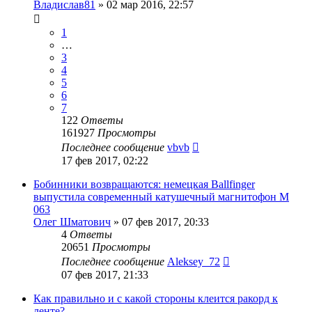
Владислав81
»
02 мар 2016, 22:57
1
…
3
4
5
6
7
122
Ответы
161927
Просмотры
Последнее сообщение
vbvb
17 фев 2017, 02:22
Бобинники возвращаются: немецкая Ballfinger
выпустила современный катушечный магнитофон M
063
Олег Шматович
»
07 фев 2017, 20:33
4
Ответы
20651
Просмотры
Последнее сообщение
Aleksey_72
07 фев 2017, 21:33
Как правильно и с какой стороны клеится ракорд к
ленте?