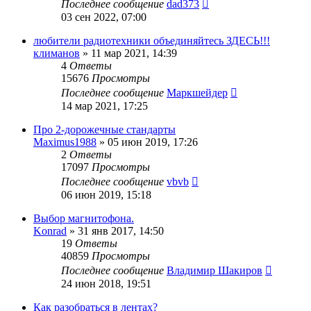
Последнее сообщение
dad373
03 сен 2022, 07:00
любители радиотехники объединяйтесь ЗДЕСЬ!!!
климанов
»
11 мар 2021, 14:39
4
Ответы
15676
Просмотры
Последнее сообщение
Маркшейдер
14 мар 2021, 17:25
Про 2-дорожечные стандарты
Maximus1988
»
05 июн 2019, 17:26
2
Ответы
17097
Просмотры
Последнее сообщение
vbvb
06 июн 2019, 15:18
Выбор магнитофона.
Konrad
»
31 янв 2017, 14:50
19
Ответы
40859
Просмотры
Последнее сообщение
Владимир Шакиров
24 июн 2018, 19:51
Как разобраться в лентах?