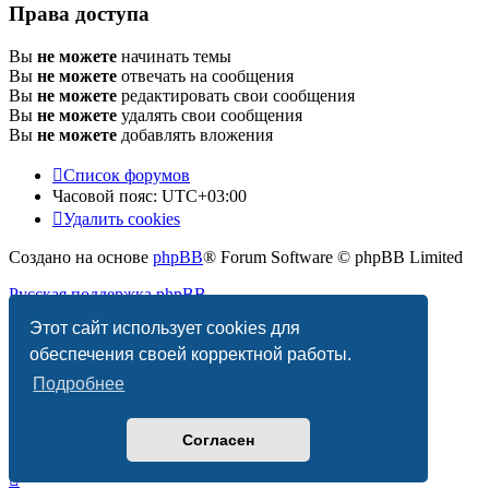
Права доступа
Вы
не можете
начинать темы
Вы
не можете
отвечать на сообщения
Вы
не можете
редактировать свои сообщения
Вы
не можете
удалять свои сообщения
Вы
не можете
добавлять вложения
Список форумов
Часовой пояс:
UTC+03:00
Удалить cookies
Создано на основе
phpBB
® Forum Software © phpBB Limited
Русская поддержка phpBB
Этот сайт использует cookies для
Конфиденциальность
|
Правила
обеспечения своей корректной работы.
Подробнее
Согласен