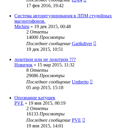
17 фев 2016, 19:42
Система авторегулирования в ЛПМ студийных
магнитофонов.
Michiru
»
19 дек 2015, 00:48
2
Ответы
14000
Просмотры
Последнее сообщение
Garikdiver
19 дек 2015, 10:51
лохотрон или не лохотрон ???
Новичок
»
15 мар 2015, 11:32
8
Ответы
29086
Просмотры
Последнее сообщение
Umberto
05 апр 2015, 15:18
Опознание катушек
PVE
»
19 янв 2015, 00:19
2
Ответы
16133
Просмотры
Последнее сообщение
PVE
19 янв 2015, 14:01