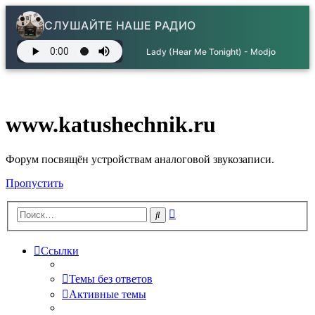
СЛУШАЙТЕ НАШЕ РАДИО
Lady (Hear Me Tonight) - Modjo
www.katushechnik.ru
Форум посвящён устройствам аналоговой звукозаписи.
Пропустить
Расширенный
Поиск
поиск
Ссылки
Темы без ответов
Активные темы