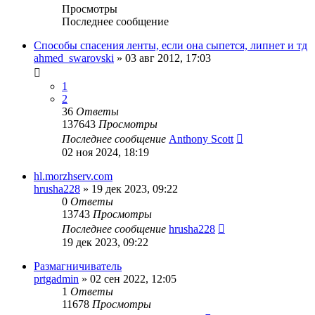
Просмотры
Последнее сообщение
Способы спасения ленты, если она сыпется, липнет и тд
ahmed_swarovski
»
03 авг 2012, 17:03
1
2
36
Ответы
137643
Просмотры
Последнее сообщение
Anthony Scott
02 ноя 2024, 18:19
hl.morzhserv.com
hrusha228
»
19 дек 2023, 09:22
0
Ответы
13743
Просмотры
Последнее сообщение
hrusha228
19 дек 2023, 09:22
Размагничиватель
prtgadmin
»
02 сен 2022, 12:05
1
Ответы
11678
Просмотры