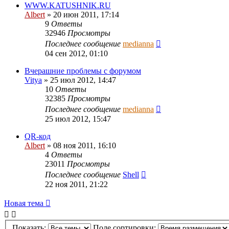
WWW.KATUSHNIK.RU
Albert
»
20 июн 2011, 17:14
9
Ответы
32946
Просмотры
Последнее сообщение
medianna
04 сен 2012, 01:10
Вчерашние проблемы с форумом
Vitya
»
25 июл 2012, 14:47
10
Ответы
32385
Просмотры
Последнее сообщение
medianna
25 июл 2012, 15:47
QR-код
Albert
»
08 ноя 2011, 16:10
4
Ответы
23011
Просмотры
Последнее сообщение
Shell
22 ноя 2011, 21:22
Новая тема
Показать:
Поле сортировки: