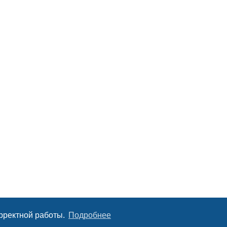
орректной работы.
Подробнее