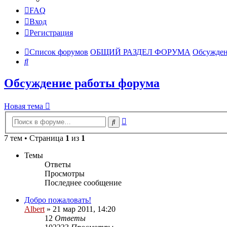
FAQ
Вход
Регистрация
Список форумов
ОБЩИЙ РАЗДЕЛ ФОРУМА
Обсужден
Поиск
Обсуждение работы форума
Новая тема
Расширенный
Поиск
поиск
7 тем • Страница
1
из
1
Темы
Ответы
Просмотры
Последнее сообщение
Добро пожаловать!
Albert
»
21 мар 2011, 14:20
12
Ответы