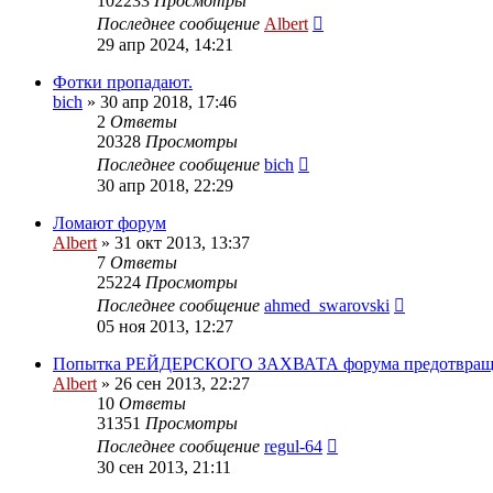
102233
Просмотры
Последнее сообщение
Albert
29 апр 2024, 14:21
Фотки пропадают.
bich
»
30 апр 2018, 17:46
2
Ответы
20328
Просмотры
Последнее сообщение
bich
30 апр 2018, 22:29
Ломают форум
Albert
»
31 окт 2013, 13:37
7
Ответы
25224
Просмотры
Последнее сообщение
ahmed_swarovski
05 ноя 2013, 12:27
Попытка РЕЙДЕРСКОГО ЗАХВАТА форума предотвраще
Albert
»
26 сен 2013, 22:27
10
Ответы
31351
Просмотры
Последнее сообщение
regul-64
30 сен 2013, 21:11