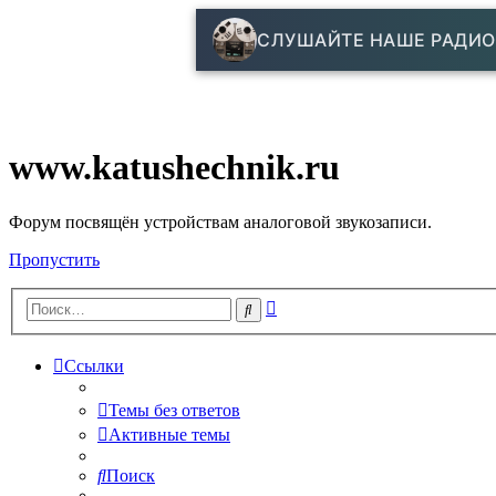
СЛУШАЙТЕ НАШЕ РАДИО
www.katushechnik.ru
Форум посвящён устройствам аналоговой звукозаписи.
Пропустить
Расширенный
Поиск
поиск
Ссылки
Темы без ответов
Активные темы
Поиск