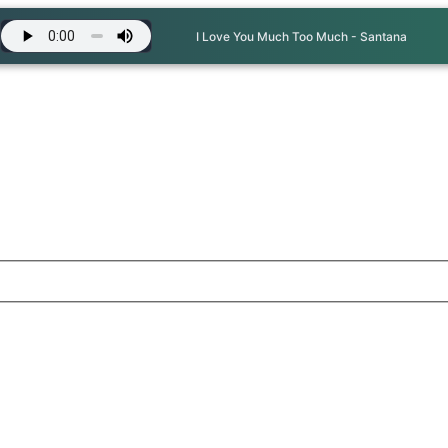
I Love You Much Too Much - Santana