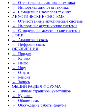
↳ Отечественная ламповая техника
↳ Импортная ламповая техника
↳ Самодельная ламповая техника
АКУСТИЧЕСКИЕ СИСТЕМЫ
↳ Отечественные акустические системы
↳ Импортные акустические системы
↳ Самодельные акустические системы
ЭФИР
↳ Аналоговая связь
↳ Цифровая связь
ОБЪЯВЛЕНИЯ
↳ Продам
↳ Куплю
↳ Имею
↳ Ищу
↳ Отдам
↳ Ремонт
↳ Запись
ОБЩИЙ РАЗДЕЛ ФОРУМА
↳ Личные странички участников
↳ Курилка
↳ Общие темы
↳ Обсуждение работы форума