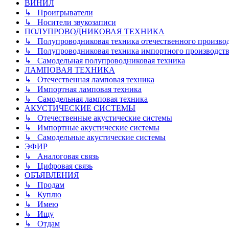
ВИНИЛ
↳ Проигрыватели
↳ Носители звукозаписи
ПОЛУПРОВОДНИКОВАЯ ТЕХНИКА
↳ Полупроводниковая техника отечественного произво
↳ Полупроводниковая техника импортного производств
↳ Самодельная полупроводниковая техника
ЛАМПОВАЯ ТЕХНИКА
↳ Отечественная ламповая техника
↳ Импортная ламповая техника
↳ Самодельная ламповая техника
АКУСТИЧЕСКИЕ СИСТЕМЫ
↳ Отечественные акустические системы
↳ Импортные акустические системы
↳ Самодельные акустические системы
ЭФИР
↳ Аналоговая связь
↳ Цифровая связь
ОБЪЯВЛЕНИЯ
↳ Продам
↳ Куплю
↳ Имею
↳ Ищу
↳ Отдам