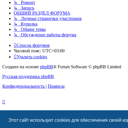
↳ Ремонт
↳ Запись
ОБЩИЙ РАЗДЕЛ ФОРУМА
↳ Личные странички участников
↳ Курилка
↳ Общие темы
↳ Обсуждение работы форума
Список форумов
Часовой пояс:
UTC+03:00
Удалить cookies
Создано на основе
phpBB
® Forum Software © phpBB Limited
Русская поддержка phpBB
Конфиденциальность
|
Правила
Этот сайт использует cookies для обеспечения своей к