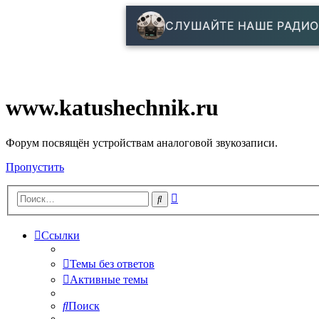
СЛУШАЙТЕ НАШЕ РАДИО
www.katushechnik.ru
Форум посвящён устройствам аналоговой звукозаписи.
Пропустить
Расширенный
Поиск
поиск
Ссылки
Темы без ответов
Активные темы
Поиск