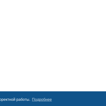
орректной работы.
Подробнее