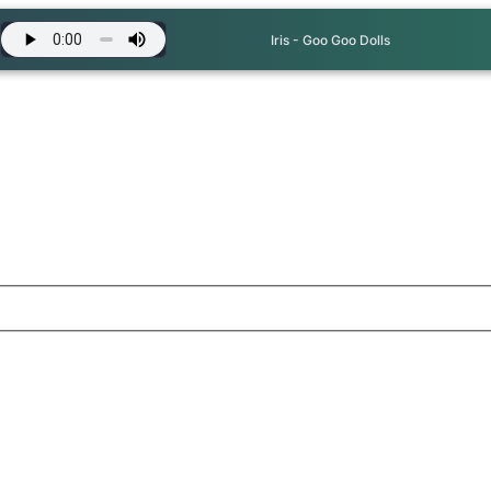
Iris - Goo Goo Dolls