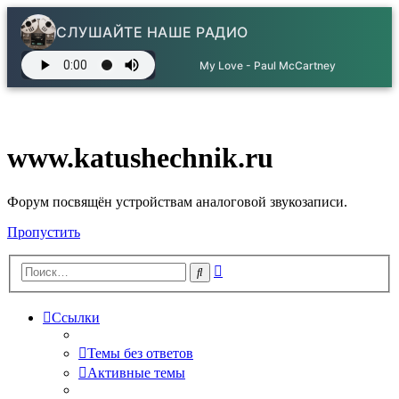
СЛУШАЙТЕ НАШЕ РАДИО
My Love - Paul McCartney
www.katushechnik.ru
Форум посвящён устройствам аналоговой звукозаписи.
Пропустить
Расширенный
Поиск
поиск
Ссылки
Темы без ответов
Активные темы