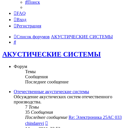
Поиск
FAQ
Вход
Регистрация
Список форумов
АКУСТИЧЕСКИЕ СИСТЕМЫ
Поиск
АКУСТИЧЕСКИЕ СИСТЕМЫ
Форум
Темы
Сообщения
Последнее сообщение
Отечественные акустические системы
Обсуждение акустических систем отечественного
производства.
7
Темы
35
Сообщения
Последнее сообщение
Re: Электроника 25АС 033
Перейти
chindarevi
к