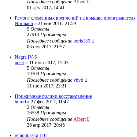
Последнее сообщение
Albert
01 дек 2017, 14:41
Ремонт сломанных креплений на крышке проигрывателя
Normann
»
21 янв 2016, 21:59
9
Ответы
27913
Просмотры
Последнее сообщение
boris139
03 ноя 2017, 21:57
Nagra IV-S
peter
»
11 июн 2017, 15:03
5
Ответы
19509
Просмотры
Последнее сообщение
vbvb
11 июн 2017, 23:31
Прижимные ролики восстановление
humri
»
27 фев 2017, 11:47
2
Ответы
16538
Просмотры
Последнее сообщение
Albert
26 апр 2017, 20:45
remont astra 110