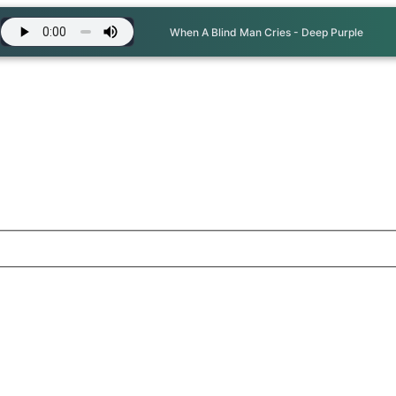
When A Blind Man Cries - Deep Purple