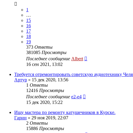
1
…
15
16
17
18
19
373
Ответы
381085
Просмотры
Последнее сообщение
Albert
16 сен 2021, 13:02
Требуется отремонтировать советскую аудиотехнику Чел
Артур
»
15 дек 2020, 13:56
1
Ответы
12416
Просмотры
Последнее сообщение
e2-e4
15 дек 2020, 15:22
Ищу мастера по ремонту катушечников в Курске.
Гарин
»
29 ноя 2019, 22:07
2
Ответы
15886
Просмотры