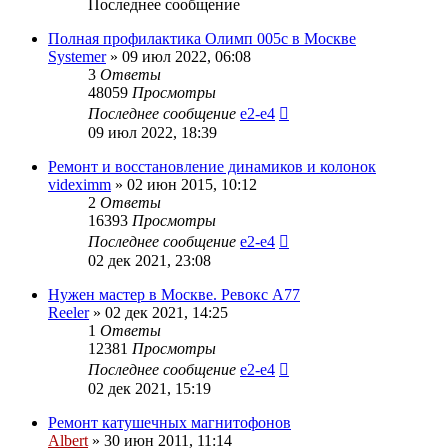
Последнее сообщение
Полная профилактика Олимп 005с в Москве
Systemer
»
09 июл 2022, 06:08
3
Ответы
48059
Просмотры
Последнее сообщение
e2-e4
09 июл 2022, 18:39
Ремонт и восстановление динамиков и колонок
videximm
»
02 июн 2015, 10:12
2
Ответы
16393
Просмотры
Последнее сообщение
e2-e4
02 дек 2021, 23:08
Нужен мастер в Москве. Ревокс А77
Reeler
»
02 дек 2021, 14:25
1
Ответы
12381
Просмотры
Последнее сообщение
e2-e4
02 дек 2021, 15:19
Ремонт катушечных магнитофонов
Albert
»
30 июн 2011, 11:14