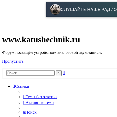
СЛУШАЙТЕ НАШЕ РАДИО
www.katushechnik.ru
Форум посвящён устройствам аналоговой звукозаписи.
Пропустить
Расширенный
Поиск
поиск
Ссылки
Темы без ответов
Активные темы
Поиск