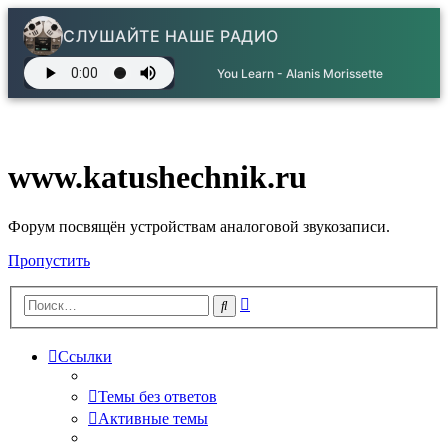
СЛУШАЙТЕ НАШЕ РАДИО
You Learn - Alanis Morissette
www.katushechnik.ru
Форум посвящён устройствам аналоговой звукозаписи.
Пропустить
Расширенный
Поиск
поиск
Ссылки
Темы без ответов
Активные темы