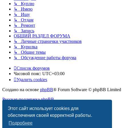
↳ Куплю
↳ Имею
↳ Ищу
↳ Отдам
↳ Ремонт
↳ Запись
ОБЩИЙ РАЗДЕЛ ФОРУМА
↳ Личные странички участников
↳ Курилка
↳ Общие темы
↳ Обсуждение работы форума
Список форумов
Часовой пояс:
UTC+03:00
Удалить cookies
Создано на основе
phpBB
® Forum Software © phpBB Limited
Русская поддержка phpBB
Этот сайт использует cookies для
Конфиденциальность
|
Правила
обеспечения своей корректной работы.
Подробнее