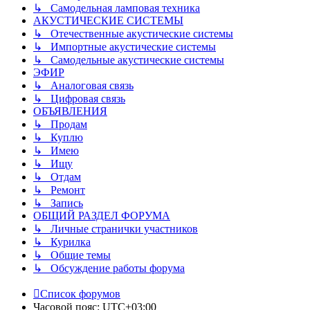
↳ Самодельная ламповая техника
АКУСТИЧЕСКИЕ СИСТЕМЫ
↳ Отечественные акустические системы
↳ Импортные акустические системы
↳ Самодельные акустические системы
ЭФИР
↳ Аналоговая связь
↳ Цифровая связь
ОБЪЯВЛЕНИЯ
↳ Продам
↳ Куплю
↳ Имею
↳ Ищу
↳ Отдам
↳ Ремонт
↳ Запись
ОБЩИЙ РАЗДЕЛ ФОРУМА
↳ Личные странички участников
↳ Курилка
↳ Общие темы
↳ Обсуждение работы форума
Список форумов
Часовой пояс:
UTC+03:00