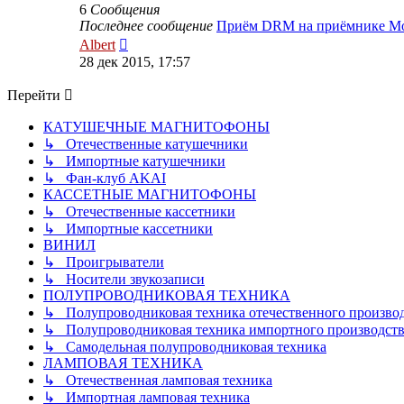
6
Сообщения
Последнее сообщение
Приём DRM на приёмнике M
Перейти
Albert
к
28 дек 2015, 17:57
последнему
сообщению
Перейти
КАТУШЕЧНЫЕ МАГНИТОФОНЫ
↳ Отечественные катушечники
↳ Импортные катушечники
↳ Фан-клуб AKAI
КАССЕТНЫЕ МАГНИТОФОНЫ
↳ Отечественные кассетники
↳ Импортные кассетники
ВИНИЛ
↳ Проигрыватели
↳ Носители звукозаписи
ПОЛУПРОВОДНИКОВАЯ ТЕХНИКА
↳ Полупроводниковая техника отечественного произво
↳ Полупроводниковая техника импортного производств
↳ Самодельная полупроводниковая техника
ЛАМПОВАЯ ТЕХНИКА
↳ Отечественная ламповая техника
↳ Импортная ламповая техника