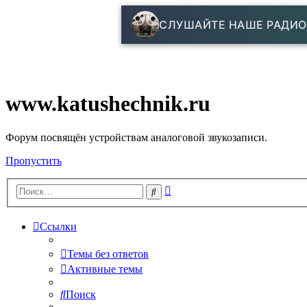
СЛУШАЙТЕ НАШЕ РАДИО
www.katushechnik.ru
Форум посвящён устройствам аналоговой звукозаписи.
Пропустить
Расширенный
Поиск
поиск
Ссылки
Темы без ответов
Активные темы
Поиск