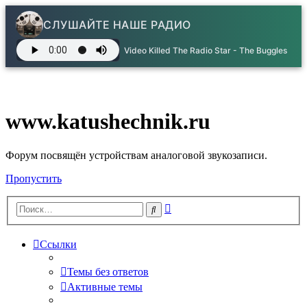
СЛУШАЙТЕ НАШЕ РАДИО
Video Killed The Radio Star - The Buggles
www.katushechnik.ru
Форум посвящён устройствам аналоговой звукозаписи.
Пропустить
Расширенный
Поиск
поиск
Ссылки
Темы без ответов
Активные темы