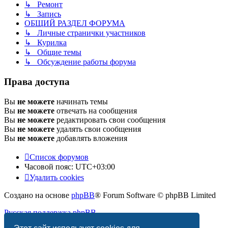
↳ Ремонт
↳ Запись
ОБЩИЙ РАЗДЕЛ ФОРУМА
↳ Личные странички участников
↳ Курилка
↳ Общие темы
↳ Обсуждение работы форума
Права доступа
Вы
не можете
начинать темы
Вы
не можете
отвечать на сообщения
Вы
не можете
редактировать свои сообщения
Вы
не можете
удалять свои сообщения
Вы
не можете
добавлять вложения
Список форумов
Часовой пояс:
UTC+03:00
Удалить cookies
Создано на основе
phpBB
® Forum Software © phpBB Limited
Русская поддержка phpBB