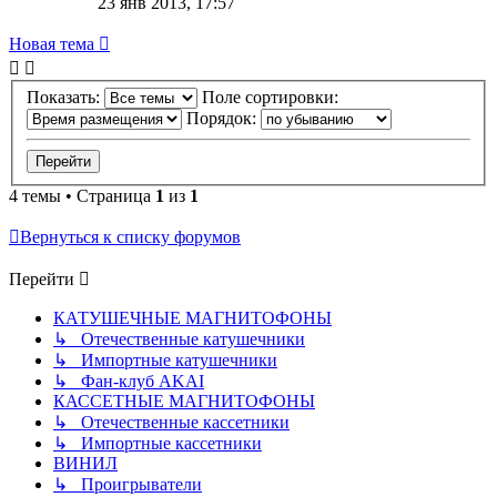
23 янв 2013, 17:57
Новая тема
Показать:
Поле сортировки:
Порядок:
4 темы • Страница
1
из
1
Вернуться к списку форумов
Перейти
КАТУШЕЧНЫЕ МАГНИТОФОНЫ
↳ Отечественные катушечники
↳ Импортные катушечники
↳ Фан-клуб AKAI
КАССЕТНЫЕ МАГНИТОФОНЫ
↳ Отечественные кассетники
↳ Импортные кассетники
ВИНИЛ
↳ Проигрыватели