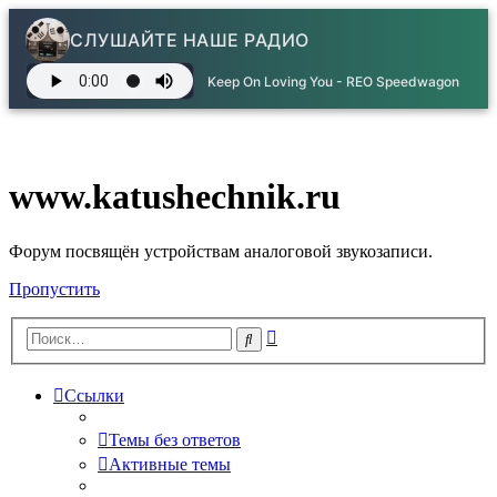
СЛУШАЙТЕ НАШЕ РАДИО
Keep On Loving You - REO Speedwagon
www.katushechnik.ru
Форум посвящён устройствам аналоговой звукозаписи.
Пропустить
Расширенный
Поиск
поиск
Ссылки
Темы без ответов
Активные темы