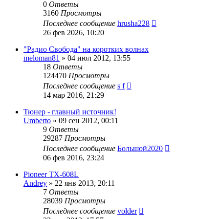
0
Ответы
3160
Просмотры
Последнее сообщение
hrusha228
26 фев 2026, 10:20
"Радио Свобода" на коротких волнах
meloman81
»
04 июл 2012, 13:55
18
Ответы
124470
Просмотры
Последнее сообщение
s f
14 мар 2016, 21:29
Тюнер - главный источник!
Umberto
»
09 сен 2012, 00:11
9
Ответы
29287
Просмотры
Последнее сообщение
Большой2020
06 фев 2016, 23:24
Pioneer TX-608L
Andrey
»
22 янв 2013, 20:11
7
Ответы
28039
Просмотры
Последнее сообщение
volder