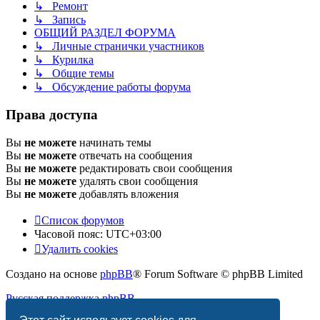
↳ Ремонт
↳ Запись
ОБЩИЙ РАЗДЕЛ ФОРУМА
↳ Личные странички участников
↳ Курилка
↳ Общие темы
↳ Обсуждение работы форума
Права доступа
Вы
не можете
начинать темы
Вы
не можете
отвечать на сообщения
Вы
не можете
редактировать свои сообщения
Вы
не можете
удалять свои сообщения
Вы
не можете
добавлять вложения
Список форумов
Часовой пояс:
UTC+03:00
Удалить cookies
Создано на основе
phpBB
® Forum Software © phpBB Limited
Русская поддержка phpBB