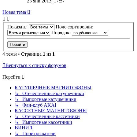
23 янв 2013, 17:57
Новая тема
Показать:
Поле сортировки:
Порядок:
4 темы • Страница
1
из
1
Вернуться к списку форумов
Перейти
КАТУШЕЧНЫЕ МАГНИТОФОНЫ
↳ Отечественные катушечники
↳ Импортные катушечники
↳ Фан-клуб AKAI
КАССЕТНЫЕ МАГНИТОФОНЫ
↳ Отечественные кассетники
↳ Импортные кассетники
ВИНИЛ
↳ Проигрыватели