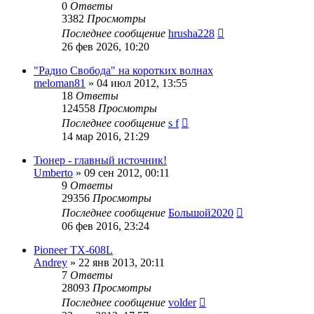
0
Ответы
3382
Просмотры
Последнее сообщение
hrusha228
26 фев 2026, 10:20
"Радио Свобода" на коротких волнах
meloman81
»
04 июл 2012, 13:55
18
Ответы
124558
Просмотры
Последнее сообщение
s f
14 мар 2016, 21:29
Тюнер - главный источник!
Umberto
»
09 сен 2012, 00:11
9
Ответы
29356
Просмотры
Последнее сообщение
Большой2020
06 фев 2016, 23:24
Pioneer TX-608L
Andrey
»
22 янв 2013, 20:11
7
Ответы
28093
Просмотры
Последнее сообщение
volder