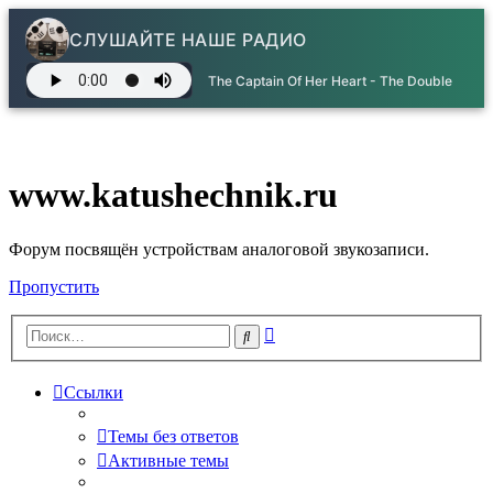
СЛУШАЙТЕ НАШЕ РАДИО
The Captain Of Her Heart - The Double
www.katushechnik.ru
Форум посвящён устройствам аналоговой звукозаписи.
Пропустить
Расширенный
Поиск
поиск
Ссылки
Темы без ответов
Активные темы