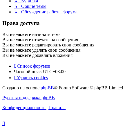
↳ Курилка
↳ Общие темы
↳ Обсуждение работы форума
Права доступа
Вы
не можете
начинать темы
Вы
не можете
отвечать на сообщения
Вы
не можете
редактировать свои сообщения
Вы
не можете
удалять свои сообщения
Вы
не можете
добавлять вложения
Список форумов
Часовой пояс:
UTC+03:00
Удалить cookies
Создано на основе
phpBB
® Forum Software © phpBB Limited
Русская поддержка phpBB
Конфиденциальность
|
Правила