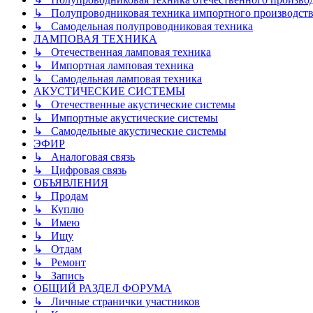
↳ Полупроводниковая техника импортного производств
↳ Самодельная полупроводниковая техника
ЛАМПОВАЯ ТЕХНИКА
↳ Отечественная ламповая техника
↳ Импортная ламповая техника
↳ Самодельная ламповая техника
АКУСТИЧЕСКИЕ СИСТЕМЫ
↳ Отечественные акустические системы
↳ Импортные акустические системы
↳ Самодельные акустические системы
ЭФИР
↳ Аналоговая связь
↳ Цифровая связь
ОБЪЯВЛЕНИЯ
↳ Продам
↳ Куплю
↳ Имею
↳ Ищу
↳ Отдам
↳ Ремонт
↳ Запись
ОБЩИЙ РАЗДЕЛ ФОРУМА
↳ Личные странички участников