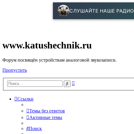
СЛУШАЙТЕ НАШЕ РАДИО
www.katushechnik.ru
Форум посвящён устройствам аналоговой звукозаписи.
Пропустить
Расширенный
Поиск
поиск
Ссылки
Темы без ответов
Активные темы
Поиск