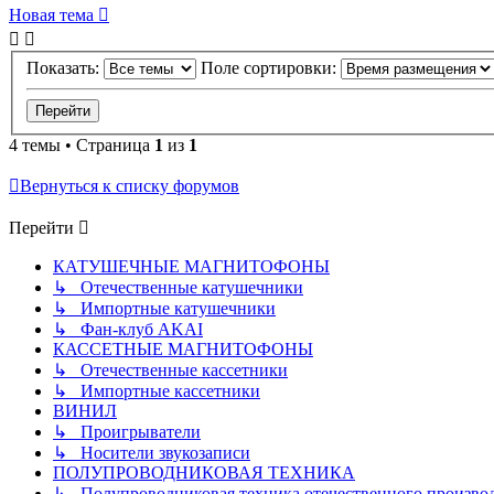
Новая тема
Показать:
Поле сортировки:
4 темы • Страница
1
из
1
Вернуться к списку форумов
Перейти
КАТУШЕЧНЫЕ МАГНИТОФОНЫ
↳ Отечественные катушечники
↳ Импортные катушечники
↳ Фан-клуб AKAI
КАССЕТНЫЕ МАГНИТОФОНЫ
↳ Отечественные кассетники
↳ Импортные кассетники
ВИНИЛ
↳ Проигрыватели
↳ Носители звукозаписи
ПОЛУПРОВОДНИКОВАЯ ТЕХНИКА
↳ Полупроводниковая техника отечественного произво