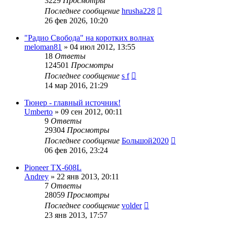
3229
Просмотры
Последнее сообщение
hrusha228
26 фев 2026, 10:20
"Радио Свобода" на коротких волнах
meloman81
»
04 июл 2012, 13:55
18
Ответы
124501
Просмотры
Последнее сообщение
s f
14 мар 2016, 21:29
Тюнер - главный источник!
Umberto
»
09 сен 2012, 00:11
9
Ответы
29304
Просмотры
Последнее сообщение
Большой2020
06 фев 2016, 23:24
Pioneer TX-608L
Andrey
»
22 янв 2013, 20:11
7
Ответы
28059
Просмотры
Последнее сообщение
volder
23 янв 2013, 17:57