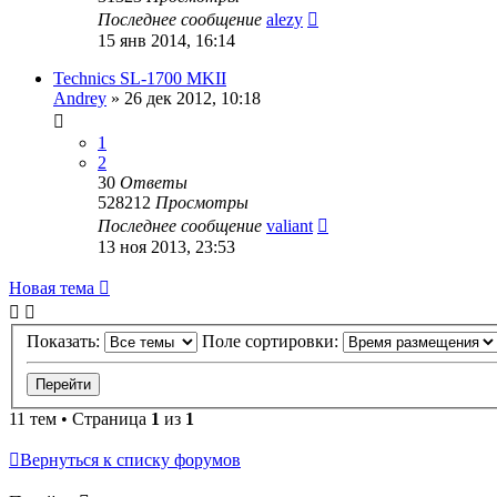
Последнее сообщение
alezy
15 янв 2014, 16:14
Technics SL-1700 MKII
Andrey
»
26 дек 2012, 10:18
1
2
30
Ответы
528212
Просмотры
Последнее сообщение
valiant
13 ноя 2013, 23:53
Новая тема
Показать:
Поле сортировки:
11 тем • Страница
1
из
1
Вернуться к списку форумов