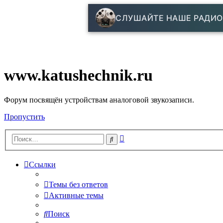
СЛУШАЙТЕ НАШЕ РАДИО
www.katushechnik.ru
Форум посвящён устройствам аналоговой звукозаписи.
Пропустить
Расширенный
Поиск
поиск
Ссылки
Темы без ответов
Активные темы
Поиск