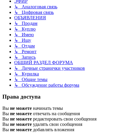
ЭФИР
↳ Аналоговая связь
↳ Цифровая связь
ОБЪЯВЛЕНИЯ
↳ Продам
↳ Куплю
↳ Имею
↳ Ищу
↳ Отдам
↳ Ремонт
↳ Запись
ОБЩИЙ РАЗДЕЛ ФОРУМА
↳ Личные странички участников
↳ Курилка
↳ Общие темы
↳ Обсуждение работы форума
Права доступа
Вы
не можете
начинать темы
Вы
не можете
отвечать на сообщения
Вы
не можете
редактировать свои сообщения
Вы
не можете
удалять свои сообщения
Вы
не можете
добавлять вложения