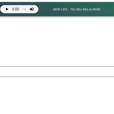
NEW LIFE - 70s 80s 90s to NOW