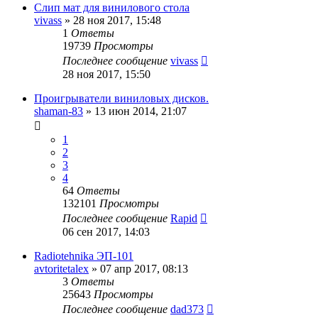
Слип мат для винилового стола
vivass
»
28 ноя 2017, 15:48
1
Ответы
19739
Просмотры
Последнее сообщение
vivass
28 ноя 2017, 15:50
Проигрыватели виниловых дисков.
shaman-83
»
13 июн 2014, 21:07
1
2
3
4
64
Ответы
132101
Просмотры
Последнее сообщение
Rapid
06 сен 2017, 14:03
Radiotehnika ЭП-101
avtoritetalex
»
07 апр 2017, 08:13
3
Ответы
25643
Просмотры
Последнее сообщение
dad373