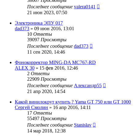
38607
Просмотры
Последнее сообщение
valera0141
21 июн 2023, 07:50
Электроника ЭПУ 017
dad373
»
09 июн 2016, 13:01
10
Ответы
39097
Просмотры
Последнее сообщение
dad373
11 сен 2020, 14:46
Фонокорректор MING-DA MC767-RD
ALEX 30
»
15 фев 2016, 12:46
2
Ответы
22909
Просмотры
Последнее сообщение
Александр55
21 апр 2020, 14:54
Какой винилокрут купить ? Yama GT 750 или GT 1000
Сергей Смолин
»
16 апр 2016, 14:11
17
Ответы
55497
Просмотры
Последнее сообщение
Stanislav
14 мар 2018, 12:38