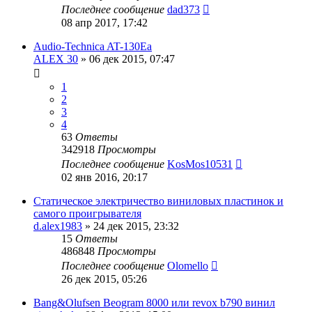
Последнее сообщение
dad373
08 апр 2017, 17:42
Audio-Technica AT-130Ea
ALEX 30
»
06 дек 2015, 07:47
1
2
3
4
63
Ответы
342918
Просмотры
Последнее сообщение
KosMos10531
02 янв 2016, 20:17
Статическое электричество виниловых пластинок и
самого проигрывателя
d.alex1983
»
24 дек 2015, 23:32
15
Ответы
486848
Просмотры
Последнее сообщение
Olomello
26 дек 2015, 05:26
Bang&Olufsen Beogram 8000 или revox b790 винил