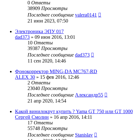
0
Ответы
38909
Просмотры
Последнее сообщение
valera0141
21 июн 2023, 07:50
Электроника ЭПУ 017
dad373
»
09 июн 2016, 13:01
10
Ответы
39387
Просмотры
Последнее сообщение
dad373
11 сен 2020, 14:46
Фонокорректор MING-DA MC767-RD
ALEX 30
»
15 фев 2016, 12:46
2
Ответы
23040
Просмотры
Последнее сообщение
Александр55
21 апр 2020, 14:54
Какой винилокрут купить ? Yama GT 750 или GT 1000
Сергей Смолин
»
16 апр 2016, 14:11
17
Ответы
55748
Просмотры
Последнее сообщение
Stanislav