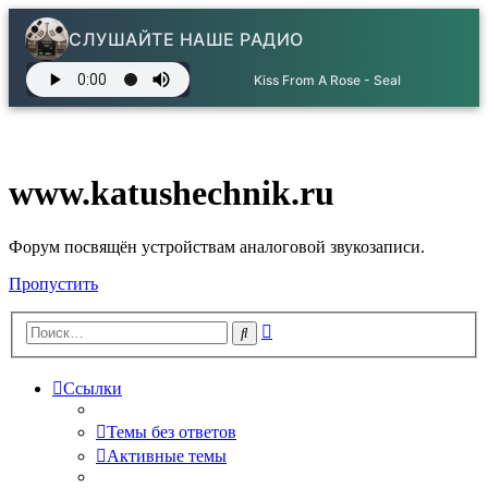
СЛУШАЙТЕ НАШЕ РАДИО
Kiss From A Rose - Seal
www.katushechnik.ru
Форум посвящён устройствам аналоговой звукозаписи.
Пропустить
Расширенный
Поиск
поиск
Ссылки
Темы без ответов
Активные темы