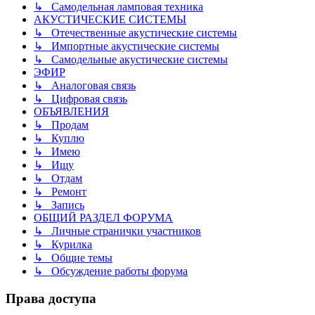
↳ Самодельная ламповая техника
АКУСТИЧЕСКИЕ СИСТЕМЫ
↳ Отечественные акустические системы
↳ Импортные акустические системы
↳ Самодельные акустические системы
ЭФИР
↳ Аналоговая связь
↳ Цифровая связь
ОБЪЯВЛЕНИЯ
↳ Продам
↳ Куплю
↳ Имею
↳ Ищу
↳ Отдам
↳ Ремонт
↳ Запись
ОБЩИЙ РАЗДЕЛ ФОРУМА
↳ Личные странички участников
↳ Курилка
↳ Общие темы
↳ Обсуждение работы форума
Права доступа