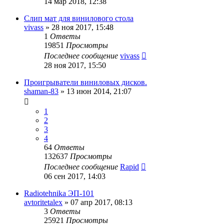
14 мар 2018, 12:38
Слип мат для винилового стола
vivass
»
28 ноя 2017, 15:48
1
Ответы
19851
Просмотры
Последнее сообщение
vivass
28 ноя 2017, 15:50
Проигрыватели виниловых дисков.
shaman-83
»
13 июн 2014, 21:07
1
2
3
4
64
Ответы
132637
Просмотры
Последнее сообщение
Rapid
06 сен 2017, 14:03
Radiotehnika ЭП-101
avtoritetalex
»
07 апр 2017, 08:13
3
Ответы
25921
Просмотры