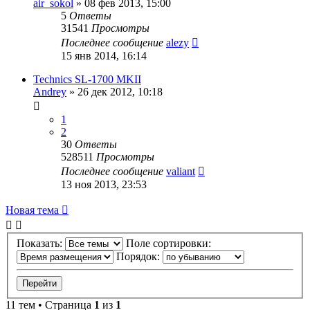
air_sokol
»
08 фев 2013, 15:00
5
Ответы
31541
Просмотры
Последнее сообщение
alezy
15 янв 2014, 16:14
Technics SL-1700 MKII
Andrey
»
26 дек 2012, 10:18
1
2
30
Ответы
528511
Просмотры
Последнее сообщение
valiant
13 ноя 2013, 23:53
Новая тема
Показать:
Поле сортировки:
Порядок:
11 тем • Страница
1
из
1