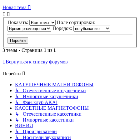
Новая тема
Показать:
Поле сортировки:
Порядок:
3 темы • Страница
1
из
1
Вернуться к списку форумов
Перейти
КАТУШЕЧНЫЕ МАГНИТОФОНЫ
↳ Отечественные катушечники
↳ Импортные катушечники
↳ Фан-клуб AKAI
КАССЕТНЫЕ МАГНИТОФОНЫ
↳ Отечественные кассетники
↳ Импортные кассетники
ВИНИЛ
↳ Проигрыватели
↳ Носители звукозаписи