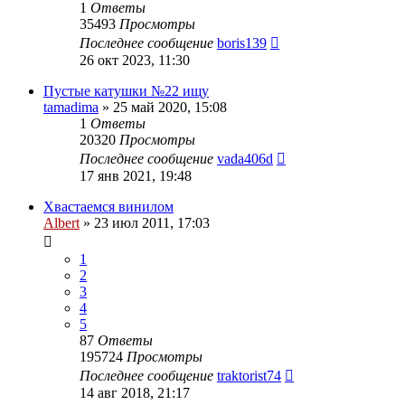
1
Ответы
35493
Просмотры
Последнее сообщение
boris139
26 окт 2023, 11:30
Пустые катушки №22 ищу
tamadima
»
25 май 2020, 15:08
1
Ответы
20320
Просмотры
Последнее сообщение
vada406d
17 янв 2021, 19:48
Хвастаемся винилом
Albert
»
23 июл 2011, 17:03
1
2
3
4
5
87
Ответы
195724
Просмотры
Последнее сообщение
traktorist74
14 авг 2018, 21:17