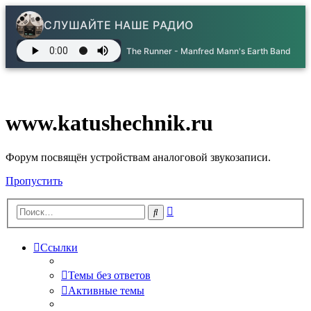
СЛУШАЙТЕ НАШЕ РАДИО
The Runner - Manfred Mann's Earth Band
www.katushechnik.ru
Форум посвящён устройствам аналоговой звукозаписи.
Пропустить
Расширенный
Поиск
поиск
Ссылки
Темы без ответов
Активные темы