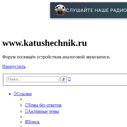
СЛУШАЙТЕ НАШЕ РАДИО
www.katushechnik.ru
Форум посвящён устройствам аналоговой звукозаписи.
Пропустить
Расширенный
Поиск
поиск
Ссылки
Темы без ответов
Активные темы
Поиск