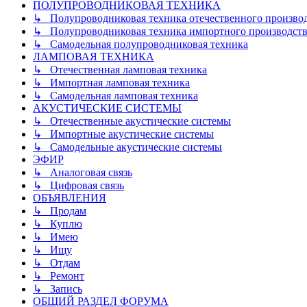
ПОЛУПРОВОДНИКОВАЯ ТЕХНИКА
↳ Полупроводниковая техника отечественного произво
↳ Полупроводниковая техника импортного производств
↳ Самодельная полупроводниковая техника
ЛАМПОВАЯ ТЕХНИКА
↳ Отечественная ламповая техника
↳ Импортная ламповая техника
↳ Самодельная ламповая техника
АКУСТИЧЕСКИЕ СИСТЕМЫ
↳ Отечественные акустические системы
↳ Импортные акустические системы
↳ Самодельные акустические системы
ЭФИР
↳ Аналоговая связь
↳ Цифровая связь
ОБЪЯВЛЕНИЯ
↳ Продам
↳ Куплю
↳ Имею
↳ Ищу
↳ Отдам
↳ Ремонт
↳ Запись
ОБЩИЙ РАЗДЕЛ ФОРУМА