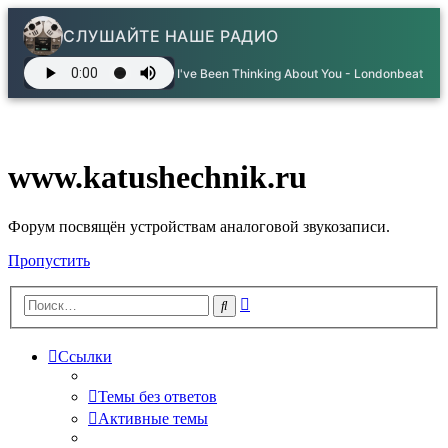
СЛУШАЙТЕ НАШЕ РАДИО
I've Been Thinking About You - Londonbeat
www.katushechnik.ru
Форум посвящён устройствам аналоговой звукозаписи.
Пропустить
Расширенный
Поиск
поиск
Ссылки
Темы без ответов
Активные темы