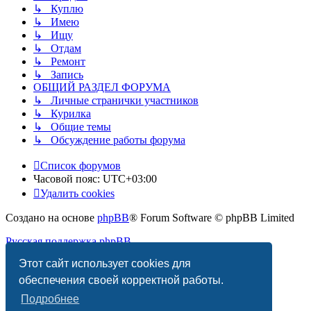
↳ Куплю
↳ Имею
↳ Ищу
↳ Отдам
↳ Ремонт
↳ Запись
ОБЩИЙ РАЗДЕЛ ФОРУМА
↳ Личные странички участников
↳ Курилка
↳ Общие темы
↳ Обсуждение работы форума
Список форумов
Часовой пояс:
UTC+03:00
Удалить cookies
Создано на основе
phpBB
® Forum Software © phpBB Limited
Русская поддержка phpBB
Этот сайт использует cookies для
Конфиденциальность
|
Правила
обеспечения своей корректной работы.
Подробнее