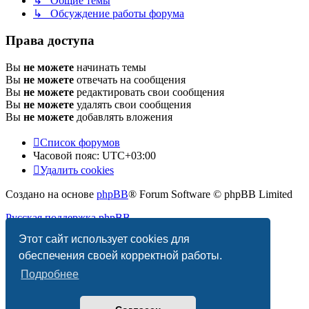
↳ Общие темы
↳ Обсуждение работы форума
Права доступа
Вы
не можете
начинать темы
Вы
не можете
отвечать на сообщения
Вы
не можете
редактировать свои сообщения
Вы
не можете
удалять свои сообщения
Вы
не можете
добавлять вложения
Список форумов
Часовой пояс:
UTC+03:00
Удалить cookies
Создано на основе
phpBB
® Forum Software © phpBB Limited
Русская поддержка phpBB
Этот сайт использует cookies для
Конфиденциальность
|
Правила
обеспечения своей корректной работы.
Подробнее