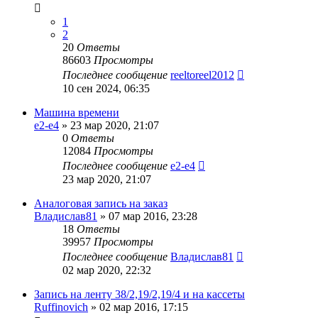
1
2
20
Ответы
86603
Просмотры
Последнее сообщение
reeltoreel2012
10 сен 2024, 06:35
Машина времени
e2-e4
»
23 мар 2020, 21:07
0
Ответы
12084
Просмотры
Последнее сообщение
e2-e4
23 мар 2020, 21:07
Аналоговая запись на заказ
Владислав81
»
07 мар 2016, 23:28
18
Ответы
39957
Просмотры
Последнее сообщение
Владислав81
02 мар 2020, 22:32
Запись на ленту 38/2,19/2,19/4 и на кассеты
Ruffinovich
»
02 мар 2016, 17:15