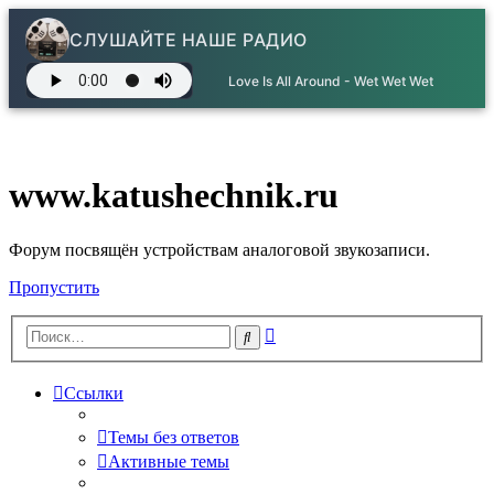
СЛУШАЙТЕ НАШЕ РАДИО
Love Is All Around - Wet Wet Wet
www.katushechnik.ru
Форум посвящён устройствам аналоговой звукозаписи.
Пропустить
Расширенный
Поиск
поиск
Ссылки
Темы без ответов
Активные темы