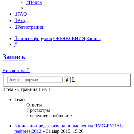
Поиск
FAQ
Вход
Регистрация
Список форумов
ОБЪЯВЛЕНИЯ
Запись
Поиск
Запись
Новая тема
Расширенный
Поиск
поиск
8 тем • Страница
1
из
1
Темы
Ответы
Просмотры
Последнее сообщение
Запись по пред.заказу на новые ленты RMG-PYRAL
reeltoreel2012
»
31 мар 2015, 15:26