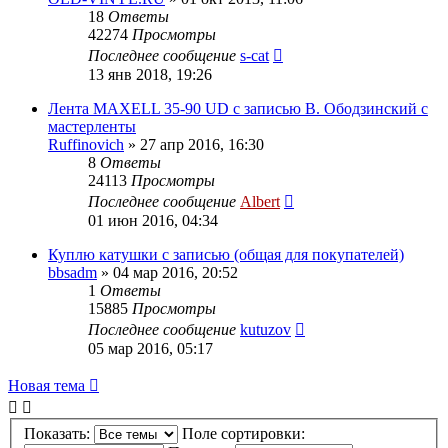
18
Ответы
42274
Просмотры
Последнее сообщение
s-cat
13 янв 2018, 19:26
Лента MAXELL 35-90 UD c записью В. Ободзинский с
мастерленты
Ruffinovich
»
27 апр 2016, 16:30
8
Ответы
24113
Просмотры
Последнее сообщение
Albert
01 июн 2016, 04:34
Куплю катушки с записью (общая для покупателей)
bbsadm
»
04 мар 2016, 20:52
1
Ответы
15885
Просмотры
Последнее сообщение
kutuzov
05 мар 2016, 05:17
Новая тема
Показать:
Поле сортировки: