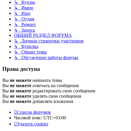
↳ Куплю
↳ Имею
↳ Ищу
↳ Отдам
↳ Ремонт
↳ Запись
ОБЩИЙ РАЗДЕЛ ФОРУМА
↳ Личные странички участников
↳ Курилка
↳ Общие темы
↳ Обсуждение работы форума
Права доступа
Вы
не можете
начинать темы
Вы
не можете
отвечать на сообщения
Вы
не можете
редактировать свои сообщения
Вы
не можете
удалять свои сообщения
Вы
не можете
добавлять вложения
Список форумов
Часовой пояс:
UTC+03:00
Удалить cookies