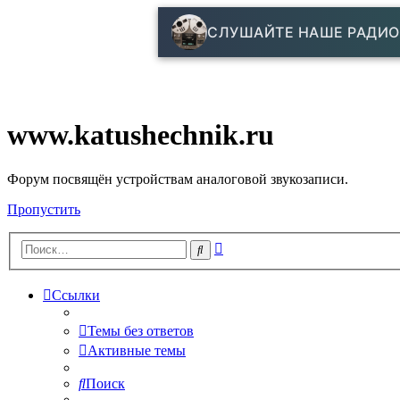
СЛУШАЙТЕ НАШЕ РАДИО
www.katushechnik.ru
Форум посвящён устройствам аналоговой звукозаписи.
Пропустить
Расширенный
Поиск
поиск
Ссылки
Темы без ответов
Активные темы
Поиск