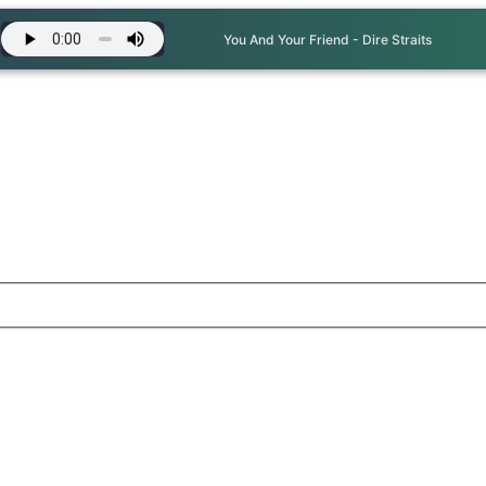
You And Your Friend - Dire Straits