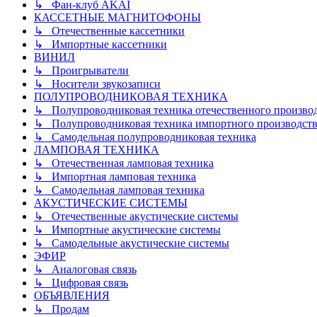
↳ Фан-клуб AKAI
КАССЕТНЫЕ МАГНИТОФОНЫ
↳ Отечественные кассетники
↳ Импортные кассетники
ВИНИЛ
↳ Проигрыватели
↳ Носители звукозаписи
ПОЛУПРОВОДНИКОВАЯ ТЕХНИКА
↳ Полупроводниковая техника отечественного произво
↳ Полупроводниковая техника импортного производств
↳ Самодельная полупроводниковая техника
ЛАМПОВАЯ ТЕХНИКА
↳ Отечественная ламповая техника
↳ Импортная ламповая техника
↳ Самодельная ламповая техника
АКУСТИЧЕСКИЕ СИСТЕМЫ
↳ Отечественные акустические системы
↳ Импортные акустические системы
↳ Самодельные акустические системы
ЭФИР
↳ Аналоговая связь
↳ Цифровая связь
ОБЪЯВЛЕНИЯ
↳ Продам