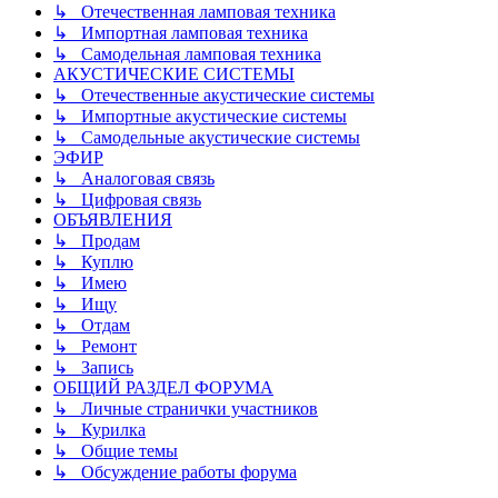
↳ Отечественная ламповая техника
↳ Импортная ламповая техника
↳ Самодельная ламповая техника
АКУСТИЧЕСКИЕ СИСТЕМЫ
↳ Отечественные акустические системы
↳ Импортные акустические системы
↳ Самодельные акустические системы
ЭФИР
↳ Аналоговая связь
↳ Цифровая связь
ОБЪЯВЛЕНИЯ
↳ Продам
↳ Куплю
↳ Имею
↳ Ищу
↳ Отдам
↳ Ремонт
↳ Запись
ОБЩИЙ РАЗДЕЛ ФОРУМА
↳ Личные странички участников
↳ Курилка
↳ Общие темы
↳ Обсуждение работы форума