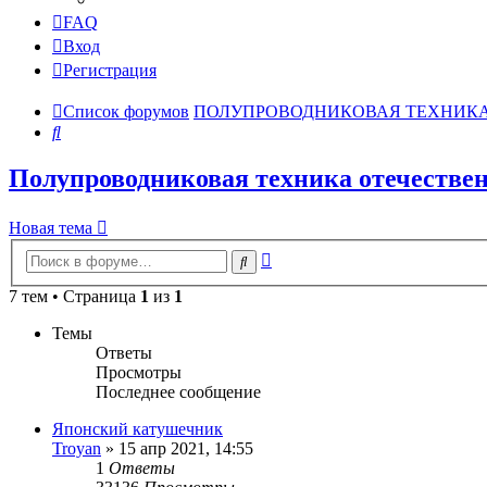
FAQ
Вход
Регистрация
Список форумов
ПОЛУПРОВОДНИКОВАЯ ТЕХНИК
Поиск
Полупроводниковая техника отечествен
Новая тема
Расширенный
Поиск
поиск
7 тем • Страница
1
из
1
Темы
Ответы
Просмотры
Последнее сообщение
Японский катушечник
Troyan
»
15 апр 2021, 14:55
1
Ответы