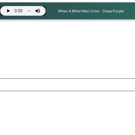
When A Blind Man Cries - Deep Purple