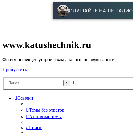
СЛУШАЙТЕ НАШЕ РАДИО
www.katushechnik.ru
Форум посвящён устройствам аналоговой звукозаписи.
Пропустить
Расширенный
Поиск
поиск
Ссылки
Темы без ответов
Активные темы
Поиск