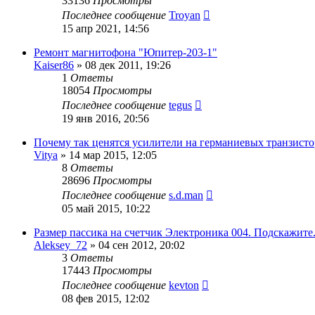
33136
Просмотры
Последнее сообщение
Troyan
15 апр 2021, 14:56
Ремонт магнитофона "Юпитер-203-1"
Kaiser86
»
08 дек 2011, 19:26
1
Ответы
18054
Просмотры
Последнее сообщение
tegus
19 янв 2016, 20:56
Почему так ценятся усилители на германиевых транзисто
Vitya
»
14 мар 2015, 12:05
8
Ответы
28696
Просмотры
Последнее сообщение
s.d.man
05 май 2015, 10:22
Размер пассика на счетчик Электроника 004. Подскажите
Aleksey_72
»
04 сен 2012, 20:02
3
Ответы
17443
Просмотры
Последнее сообщение
kevton
08 фев 2015, 12:02