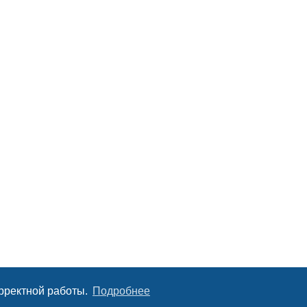
орректной работы.
Подробнее