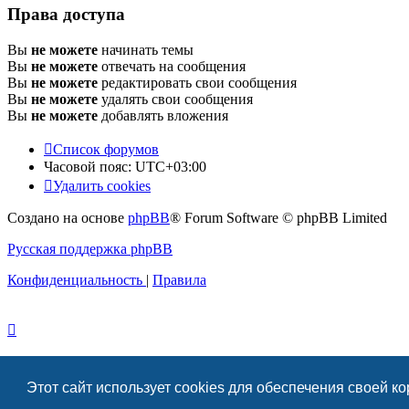
Права доступа
Вы
не можете
начинать темы
Вы
не можете
отвечать на сообщения
Вы
не можете
редактировать свои сообщения
Вы
не можете
удалять свои сообщения
Вы
не можете
добавлять вложения
Список форумов
Часовой пояс:
UTC+03:00
Удалить cookies
Создано на основе
phpBB
® Forum Software © phpBB Limited
Русская поддержка phpBB
Конфиденциальность
|
Правила
Этот сайт использует cookies для обеспечения своей к