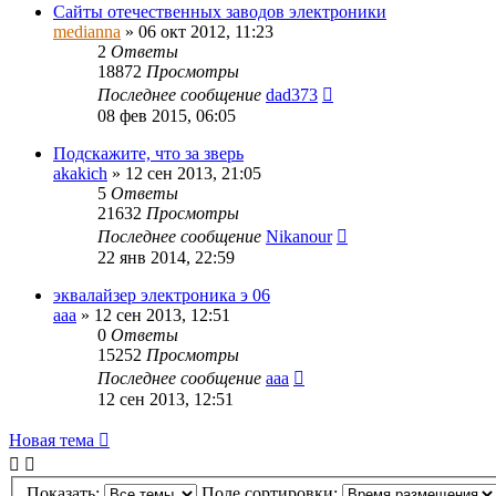
Сайты отечественных заводов электроники
medianna
»
06 окт 2012, 11:23
2
Ответы
18872
Просмотры
Последнее сообщение
dad373
08 фев 2015, 06:05
Подскажите, что за зверь
akakich
»
12 сен 2013, 21:05
5
Ответы
21632
Просмотры
Последнее сообщение
Nikanour
22 янв 2014, 22:59
эквалайзер электроника э 06
ааа
»
12 сен 2013, 12:51
0
Ответы
15252
Просмотры
Последнее сообщение
ааа
12 сен 2013, 12:51
Новая тема
Показать:
Поле сортировки: