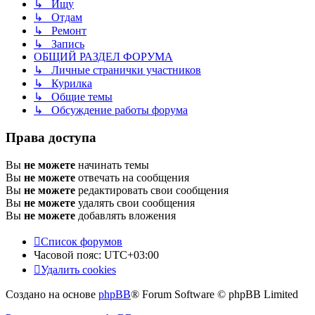
↳ Ищу
↳ Отдам
↳ Ремонт
↳ Запись
ОБЩИЙ РАЗДЕЛ ФОРУМА
↳ Личные странички участников
↳ Курилка
↳ Общие темы
↳ Обсуждение работы форума
Права доступа
Вы
не можете
начинать темы
Вы
не можете
отвечать на сообщения
Вы
не можете
редактировать свои сообщения
Вы
не можете
удалять свои сообщения
Вы
не можете
добавлять вложения
Список форумов
Часовой пояс:
UTC+03:00
Удалить cookies
Создано на основе
phpBB
® Forum Software © phpBB Limited