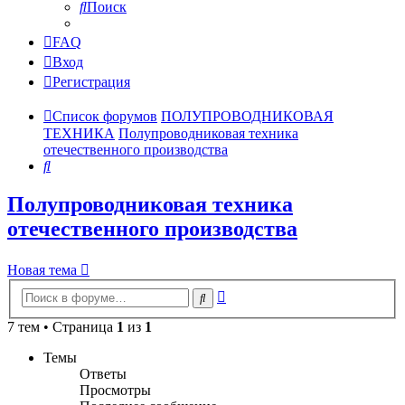
Поиск
FAQ
Вход
Регистрация
Список форумов
ПОЛУПРОВОДНИКОВАЯ
ТЕХНИКА
Полупроводниковая техника
отечественного производства
Поиск
Полупроводниковая техника
отечественного производства
Новая тема
Расширенный
Поиск
поиск
7 тем • Страница
1
из
1
Темы
Ответы
Просмотры