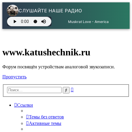
СЛУШАЙТЕ НАШЕ РАДИО
Muskrat Love - America
www.katushechnik.ru
Форум посвящён устройствам аналоговой звукозаписи.
Пропустить
Расширенный
Поиск
поиск
Ссылки
Темы без ответов
Активные темы