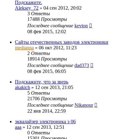
Подскажите.
Aleksey_72
»
04 сен 2012, 20:02
3
Ответы
17488
Просмотры
Последнее сообщение
kevton
08 фев 2015, 12:02
Сайты отечественных заводов электроники
medianna
»
06 окт 2012, 11:23
2
Ответы
18914
Просмотры
Последнее сообщение
dad373
08 фев 2015, 06:05
Подскажите, что за зверь
akakich
»
12 сен 2013, 21:05
5
Ответы
21706
Просмотры
Последнее сообщение
Nikanour
22 янв 2014, 22:59
эквалайзер электроника э 06
ааа
»
12 сен 2013, 12:51
0
Ответы
15301
Просмотры