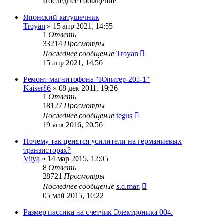
Последнее сообщение
Японский катушечник
Troyan
»
15 апр 2021, 14:55
1
Ответы
33214
Просмотры
Последнее сообщение
Troyan
15 апр 2021, 14:56
Ремонт магнитофона "Юпитер-203-1"
Kaiser86
»
08 дек 2011, 19:26
1
Ответы
18127
Просмотры
Последнее сообщение
tegus
19 янв 2016, 20:56
Почему так ценятся усилители на германиевых
транзисторах?
Vitya
»
14 мар 2015, 12:05
8
Ответы
28721
Просмотры
Последнее сообщение
s.d.man
05 май 2015, 10:22
Размер пассика на счетчик Электроника 004.