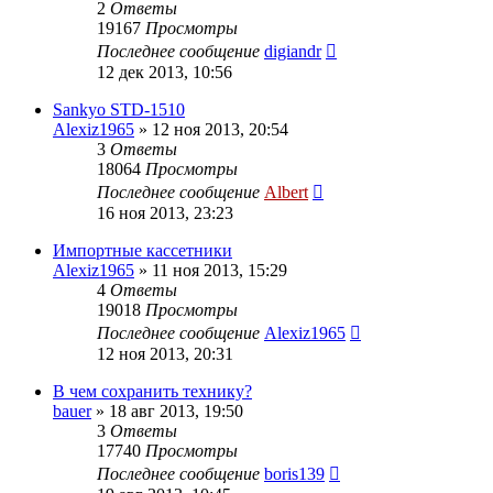
2
Ответы
19167
Просмотры
Последнее сообщение
digiandr
12 дек 2013, 10:56
Sankyo STD-1510
Alexiz1965
»
12 ноя 2013, 20:54
3
Ответы
18064
Просмотры
Последнее сообщение
Albert
16 ноя 2013, 23:23
Импортные кассетники
Alexiz1965
»
11 ноя 2013, 15:29
4
Ответы
19018
Просмотры
Последнее сообщение
Alexiz1965
12 ноя 2013, 20:31
В чем сохранить технику?
bauer
»
18 авг 2013, 19:50
3
Ответы
17740
Просмотры
Последнее сообщение
boris139