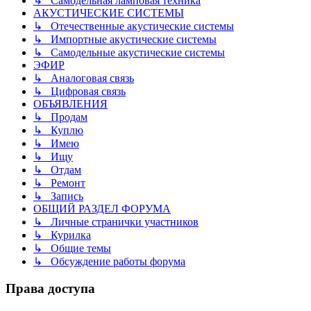
↳ Самодельная ламповая техника
АКУСТИЧЕСКИЕ СИСТЕМЫ
↳ Отечественные акустические системы
↳ Импортные акустические системы
↳ Самодельные акустические системы
ЭФИР
↳ Аналоговая связь
↳ Цифровая связь
ОБЪЯВЛЕНИЯ
↳ Продам
↳ Куплю
↳ Имею
↳ Ищу
↳ Отдам
↳ Ремонт
↳ Запись
ОБЩИЙ РАЗДЕЛ ФОРУМА
↳ Личные странички участников
↳ Курилка
↳ Общие темы
↳ Обсуждение работы форума
Права доступа