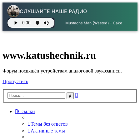
СЛУШАЙТЕ НАШЕ РАДИО
Mustache Man (Wasted) - Cake
www.katushechnik.ru
Форум посвящён устройствам аналоговой звукозаписи.
Пропустить
Расширенный
Поиск
поиск
Ссылки
Темы без ответов
Активные темы