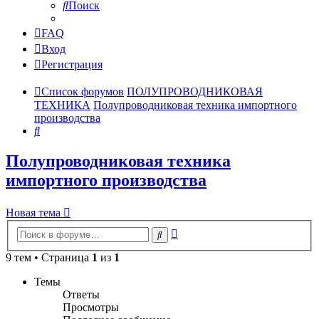
Поиск
FAQ
Вход
Регистрация
Список форумов
ПОЛУПРОВОДНИКОВАЯ
ТЕХНИКА
Полупроводниковая техника импортного
производства
Поиск
Полупроводниковая техника
импортного производства
Новая тема
Расширенный
Поиск
поиск
9 тем • Страница
1
из
1
Темы
Ответы
Просмотры