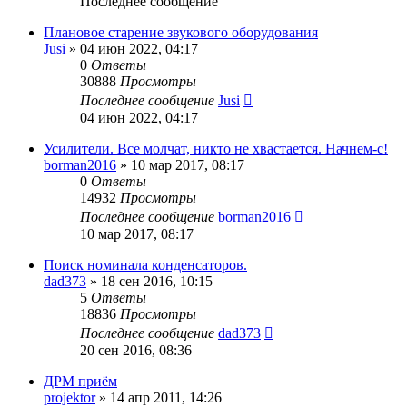
Последнее сообщение
Плановое старение звукового оборудования
Jusi
»
04 июн 2022, 04:17
0
Ответы
30888
Просмотры
Последнее сообщение
Jusi
04 июн 2022, 04:17
Усилители. Все молчат, никто не хвастается. Начнем-с!
borman2016
»
10 мар 2017, 08:17
0
Ответы
14932
Просмотры
Последнее сообщение
borman2016
10 мар 2017, 08:17
Поиск номинала конденсаторов.
dad373
»
18 сен 2016, 10:15
5
Ответы
18836
Просмотры
Последнее сообщение
dad373
20 сен 2016, 08:36
ДРМ приём
projektor
»
14 апр 2011, 14:26