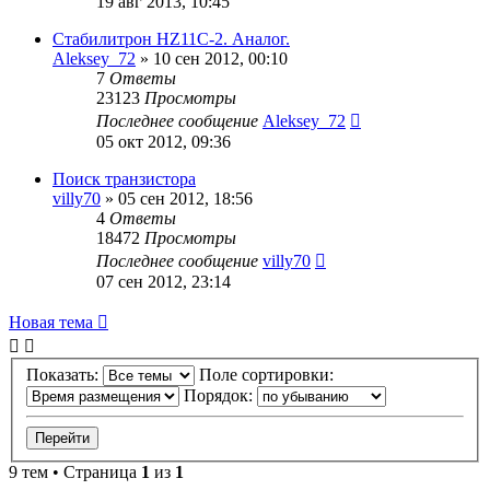
19 авг 2013, 10:45
Стабилитрон HZ11C-2. Аналог.
Aleksey_72
»
10 сен 2012, 00:10
7
Ответы
23123
Просмотры
Последнее сообщение
Aleksey_72
05 окт 2012, 09:36
Поиск транзистора
villy70
»
05 сен 2012, 18:56
4
Ответы
18472
Просмотры
Последнее сообщение
villy70
07 сен 2012, 23:14
Новая тема
Показать:
Поле сортировки:
Порядок:
9 тем • Страница
1
из
1