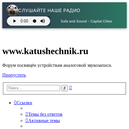
СЛУШАЙТЕ НАШЕ РАДИО
Safe and Sound - Capital Cities
www.katushechnik.ru
Форум посвящён устройствам аналоговой звукозаписи.
Пропустить
Расширенный
Поиск
поиск
Ссылки
Темы без ответов
Активные темы