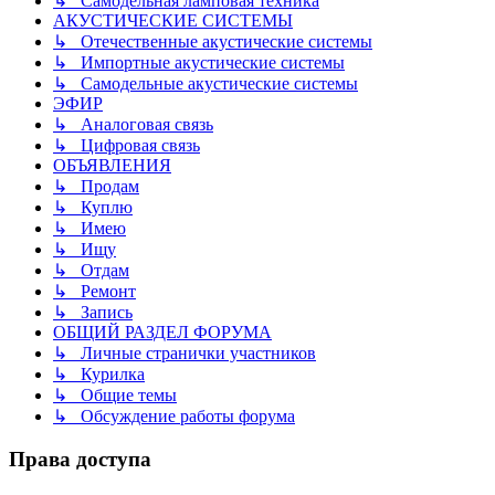
↳ Самодельная ламповая техника
АКУСТИЧЕСКИЕ СИСТЕМЫ
↳ Отечественные акустические системы
↳ Импортные акустические системы
↳ Самодельные акустические системы
ЭФИР
↳ Аналоговая связь
↳ Цифровая связь
ОБЪЯВЛЕНИЯ
↳ Продам
↳ Куплю
↳ Имею
↳ Ищу
↳ Отдам
↳ Ремонт
↳ Запись
ОБЩИЙ РАЗДЕЛ ФОРУМА
↳ Личные странички участников
↳ Курилка
↳ Общие темы
↳ Обсуждение работы форума
Права доступа