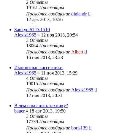
2
Ответы
19161
Просмотры
Последнее сообщение
digiandr
12 дек 2013, 10:56
Sankyo STD-1510
Alexiz1965
»
12 ноя 2013, 20:54
3
Ответы
18064
Просмотры
Последнее сообщение
Albert
16 ноя 2013, 23:23
Импортные кассетники
Alexiz1965
»
11 ноя 2013, 15:29
4
Ответы
19015
Просмотры
Последнее сообщение
Alexiz1965
12 ноя 2013, 20:31
В чем сохранить технику?
bauer
»
18 авг 2013, 19:50
3
Ответы
17739
Просмотры
Последнее сообщение
boris139