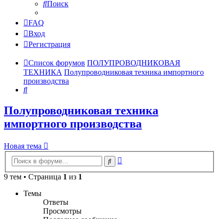
Поиск
FAQ
Вход
Регистрация
Список форумов
ПОЛУПРОВОДНИКОВАЯ
ТЕХНИКА
Полупроводниковая техника импортного
производства
Поиск
Полупроводниковая техника
импортного производства
Новая тема
Расширенный
Поиск
поиск
9 тем • Страница
1
из
1
Темы
Ответы
Просмотры