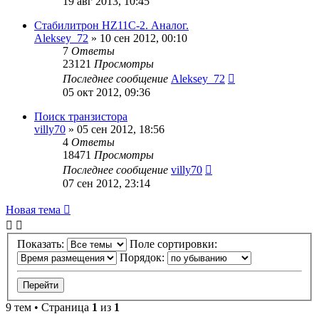
19 авг 2013, 10:45
Стабилитрон HZ11C-2. Аналог.
Aleksey_72
»
10 сен 2012, 00:10
7
Ответы
23121
Просмотры
Последнее сообщение
Aleksey_72
05 окт 2012, 09:36
Поиск транзистора
villy70
»
05 сен 2012, 18:56
4
Ответы
18471
Просмотры
Последнее сообщение
villy70
07 сен 2012, 23:14
Новая тема
Показать:
Поле сортировки:
Порядок:
9 тем • Страница
1
из
1