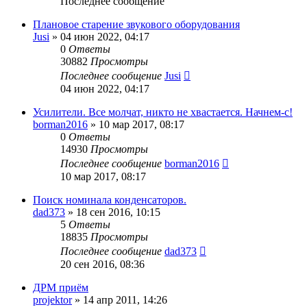
Последнее сообщение
Плановое старение звукового оборудования
Jusi
»
04 июн 2022, 04:17
0
Ответы
30882
Просмотры
Последнее сообщение
Jusi
04 июн 2022, 04:17
Усилители. Все молчат, никто не хвастается. Начнем-с!
borman2016
»
10 мар 2017, 08:17
0
Ответы
14930
Просмотры
Последнее сообщение
borman2016
10 мар 2017, 08:17
Поиск номинала конденсаторов.
dad373
»
18 сен 2016, 10:15
5
Ответы
18835
Просмотры
Последнее сообщение
dad373
20 сен 2016, 08:36
ДРМ приём
projektor
»
14 апр 2011, 14:26