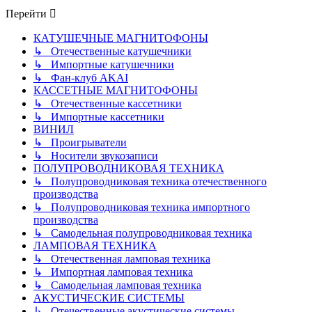
сообщению
Перейти
КАТУШЕЧНЫЕ МАГНИТОФОНЫ
↳ Отечественные катушечники
↳ Импортные катушечники
↳ Фан-клуб AKAI
КАССЕТНЫЕ МАГНИТОФОНЫ
↳ Отечественные кассетники
↳ Импортные кассетники
ВИНИЛ
↳ Проигрыватели
↳ Носители звукозаписи
ПОЛУПРОВОДНИКОВАЯ ТЕХНИКА
↳ Полупроводниковая техника отечественного
производства
↳ Полупроводниковая техника импортного
производства
↳ Самодельная полупроводниковая техника
ЛАМПОВАЯ ТЕХНИКА
↳ Отечественная ламповая техника
↳ Импортная ламповая техника
↳ Самодельная ламповая техника
АКУСТИЧЕСКИЕ СИСТЕМЫ
↳ Отечественные акустические системы