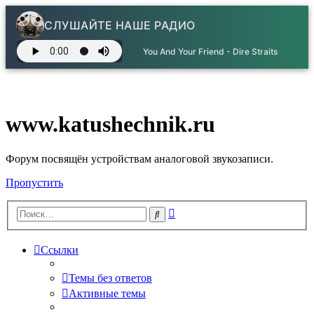
СЛУШАЙТЕ НАШЕ РАДИО
You And Your Friend - Dire Straits
www.katushechnik.ru
Форум посвящён устройствам аналоговой звукозаписи.
Пропустить
Расширенный
Поиск
поиск
Ссылки
Темы без ответов
Активные темы