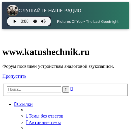
СЛУШАЙТЕ НАШЕ РАДИО
Pictures Of You - The Last Goodnight
www.katushechnik.ru
Форум посвящён устройствам аналоговой звукозаписи.
Пропустить
Расширенный
Поиск
поиск
Ссылки
Темы без ответов
Активные темы