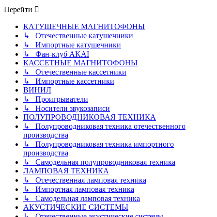
сообщению
Перейти
КАТУШЕЧНЫЕ МАГНИТОФОНЫ
↳ Отечественные катушечники
↳ Импортные катушечники
↳ Фан-клуб AKAI
КАССЕТНЫЕ МАГНИТОФОНЫ
↳ Отечественные кассетники
↳ Импортные кассетники
ВИНИЛ
↳ Проигрыватели
↳ Носители звукозаписи
ПОЛУПРОВОДНИКОВАЯ ТЕХНИКА
↳ Полупроводниковая техника отечественного
производства
↳ Полупроводниковая техника импортного
производства
↳ Самодельная полупроводниковая техника
ЛАМПОВАЯ ТЕХНИКА
↳ Отечественная ламповая техника
↳ Импортная ламповая техника
↳ Самодельная ламповая техника
АКУСТИЧЕСКИЕ СИСТЕМЫ
↳ Отечественные акустические системы