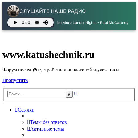
СЛУШАЙТЕ НАШЕ РАДИО
No More Lonely Nights - Paul McCartney
www.katushechnik.ru
Форум посвящён устройствам аналоговой звукозаписи.
Пропустить
Расширенный
Поиск
поиск
Ссылки
Темы без ответов
Активные темы