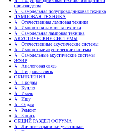
↳ Полупроводниковая техника импортного
производства
↳ Самодельная полупроводниковая техника
ЛАМПОВАЯ ТЕХНИКА
↳ Отечественная ламповая техника
↳ Импортная ламповая техника
↳ Самодельная ламповая техника
АКУСТИЧЕСКИЕ СИСТЕМЫ
↳ Отечественные акустические системы
↳ Импортные акустические системы
↳ Самодельные акустические системы
ЭФИР
↳ Аналоговая связь
↳ Цифровая связь
ОБЪЯВЛЕНИЯ
↳ Продам
↳ Куплю
↳ Имею
↳ Ищу
↳ Отдам
↳ Ремонт
↳ Запись
ОБЩИЙ РАЗДЕЛ ФОРУМА
↳ Личные странички участников