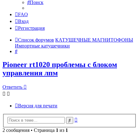
Поиск
FAQ
Вход
Регистрация
Список форумов
КАТУШЕЧНЫЕ МАГНИТОФОНЫ
Импортные катушечники
Поиск
Pioneer rt1020 проблемы с блоком
управления лпм
Ответить
Версия для печати
Расширенный
Поиск
поиск
2 сообщения • Страница
1
из
1