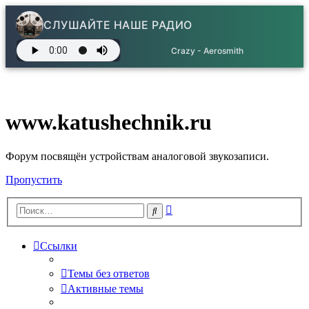
СЛУШАЙТЕ НАШЕ РАДИО
Crazy - Aerosmith
www.katushechnik.ru
Форум посвящён устройствам аналоговой звукозаписи.
Пропустить
Расширенный
Поиск
поиск
Ссылки
Темы без ответов
Активные темы