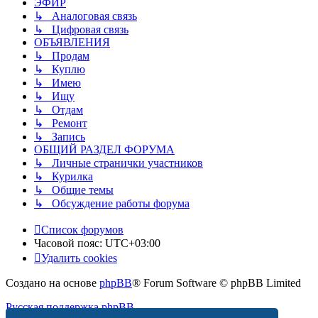
ЭФИР
↳ Аналоговая связь
↳ Цифровая связь
ОБЪЯВЛЕНИЯ
↳ Продам
↳ Куплю
↳ Имею
↳ Ищу
↳ Отдам
↳ Ремонт
↳ Запись
ОБЩИЙ РАЗДЕЛ ФОРУМА
↳ Личные странички участников
↳ Курилка
↳ Общие темы
↳ Обсуждение работы форума
Список форумов
Часовой пояс:
UTC+03:00
Удалить cookies
Создано на основе
phpBB
® Forum Software © phpBB Limited
Русская поддержка phpBB