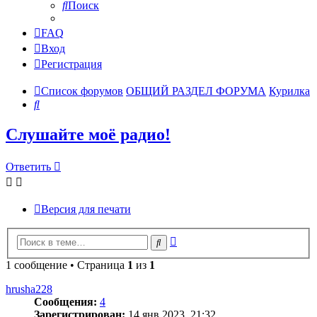
Поиск
FAQ
Вход
Регистрация
Список форумов
ОБЩИЙ РАЗДЕЛ ФОРУМА
Курилка
Поиск
Слушайте моё радио!
Ответить
Версия для печати
Расширенный
Поиск
поиск
1 сообщение • Страница
1
из
1
hrusha228
Сообщения:
4
Зарегистрирован:
14 янв 2023, 21:32