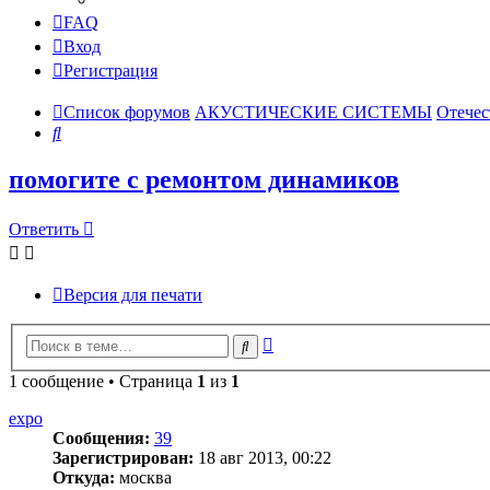
FAQ
Вход
Регистрация
Список форумов
АКУСТИЧЕСКИЕ СИСТЕМЫ
Отечес
Поиск
помогите с ремонтом динамиков
Ответить
Версия для печати
Расширенный
Поиск
поиск
1 сообщение • Страница
1
из
1
expo
Сообщения:
39
Зарегистрирован:
18 авг 2013, 00:22
Откуда:
москва