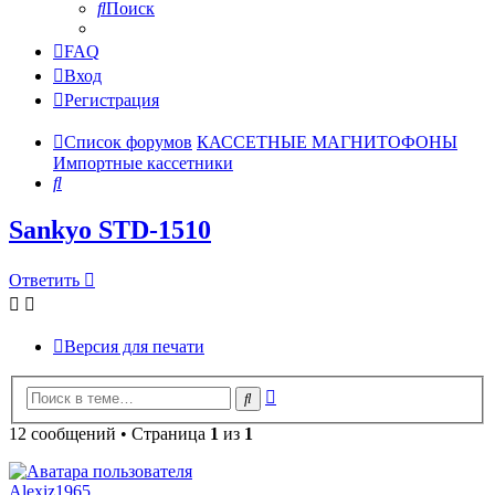
Поиск
FAQ
Вход
Регистрация
Список форумов
КАССЕТНЫЕ МАГНИТОФОНЫ
Импортные кассетники
Поиск
Sankyo STD-1510
Ответить
Версия для печати
Расширенный
Поиск
поиск
12 сообщений • Страница
1
из
1
Alexiz1965