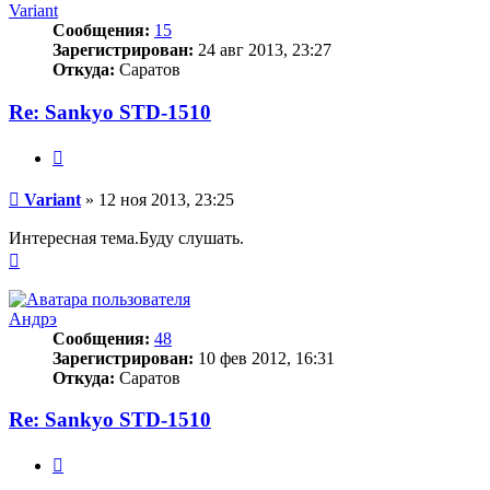
началу
Variant
Сообщения:
15
Зарегистрирован:
24 авг 2013, 23:27
Откуда:
Саратов
Re: Sankyo STD-1510
Цитата
Сообщение
Variant
»
12 ноя 2013, 23:25
Интересная тема.Буду слушать.
Вернуться
к
началу
Андрэ
Сообщения:
48
Зарегистрирован:
10 фев 2012, 16:31
Откуда:
Саратов
Re: Sankyo STD-1510
Цитата