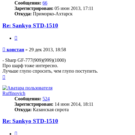
Сообщения:
66
Зарегистрирован:
05 июн 2013, 17:11
Откуда:
Приморко-Ахтарск
Re: Sankyo STD-1510
Цитата
Сообщение
констан
»
29 дек 2013, 18:58
- Sharp GF-777(909)(999)(1000)
Про шарф тоже интересно.
Лучьше глупо спросить, чем глупо поступить.
Вернуться
к
началу
Ruffinovich
Сообщения:
524
Зарегистрирован:
14 июн 2014, 18:11
Откуда:
Казанская сирота
Re: Sankyo STD-1510
Цитата