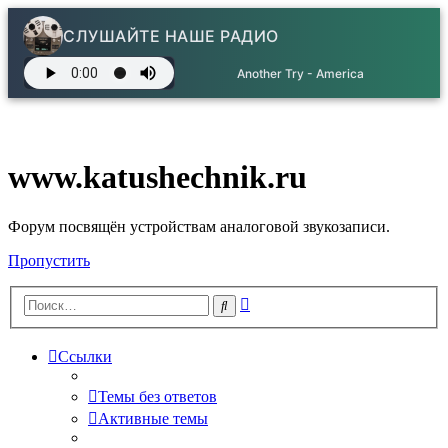
СЛУШАЙТЕ НАШЕ РАДИО
Another Try - America
www.katushechnik.ru
Форум посвящён устройствам аналоговой звукозаписи.
Пропустить
Расширенный
Поиск
поиск
Ссылки
Темы без ответов
Активные темы