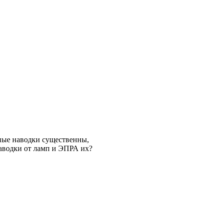
стные наводки существенны,
аводки от ламп и ЭПРА их?