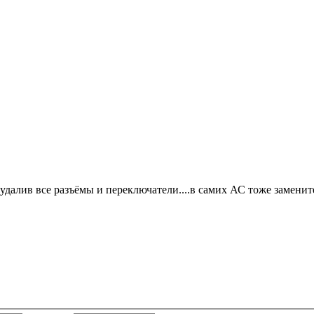
 удалив все разъёмы и переключатели....в самих АС тоже замени