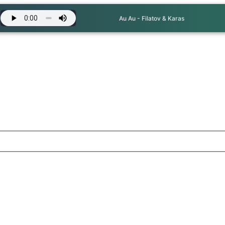
Au Au - Filatov & Karas