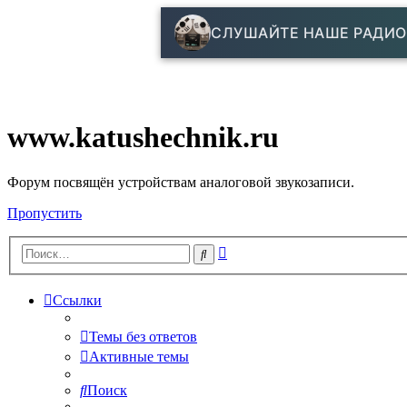
СЛУШАЙТЕ НАШЕ РАДИО
www.katushechnik.ru
Форум посвящён устройствам аналоговой звукозаписи.
Пропустить
Расширенный
Поиск
поиск
Ссылки
Темы без ответов
Активные темы
Поиск