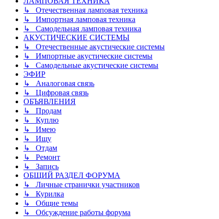
ЛАМПОВАЯ ТЕХНИКА
↳ Отечественная ламповая техника
↳ Импортная ламповая техника
↳ Самодельная ламповая техника
АКУСТИЧЕСКИЕ СИСТЕМЫ
↳ Отечественные акустические системы
↳ Импортные акустические системы
↳ Самодельные акустические системы
ЭФИР
↳ Аналоговая связь
↳ Цифровая связь
ОБЪЯВЛЕНИЯ
↳ Продам
↳ Куплю
↳ Имею
↳ Ищу
↳ Отдам
↳ Ремонт
↳ Запись
ОБЩИЙ РАЗДЕЛ ФОРУМА
↳ Личные странички участников
↳ Курилка
↳ Общие темы
↳ Обсуждение работы форума