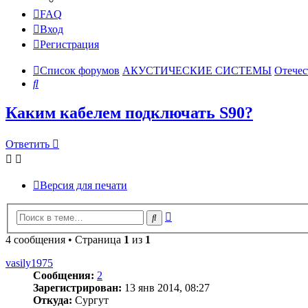
FAQ
Вход
Регистрация
Список форумов
АКУСТИЧЕСКИЕ СИСТЕМЫ
Отечес
Поиск
Каким кабелем подключать S90?
Ответить
Версия для печати
Расширенный
Поиск
поиск
4 сообщения • Страница
1
из
1
vasily1975
Сообщения:
2
Зарегистрирован:
13 янв 2014, 08:27
Откуда:
Сургут