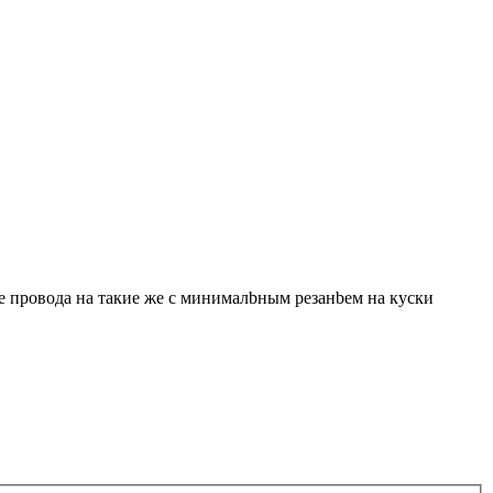
те провода на такие же с минималbным резанbем на куски