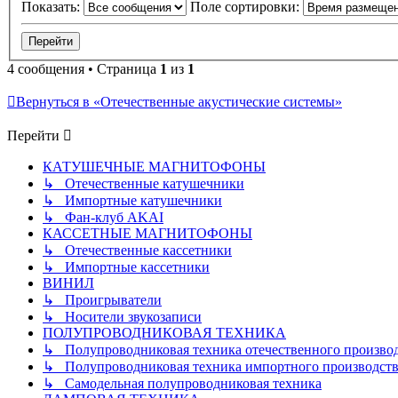
Показать:
Поле сортировки:
4 сообщения • Страница
1
из
1
Вернуться в «Отечественные акустические системы»
Перейти
КАТУШЕЧНЫЕ МАГНИТОФОНЫ
↳ Отечественные катушечники
↳ Импортные катушечники
↳ Фан-клуб AKAI
КАССЕТНЫЕ МАГНИТОФОНЫ
↳ Отечественные кассетники
↳ Импортные кассетники
ВИНИЛ
↳ Проигрыватели
↳ Носители звукозаписи
ПОЛУПРОВОДНИКОВАЯ ТЕХНИКА
↳ Полупроводниковая техника отечественного произво
↳ Полупроводниковая техника импортного производств
↳ Самодельная полупроводниковая техника